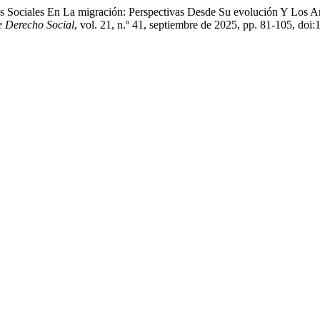
Sociales En La migración: Perspectivas Desde Su evolución Y Los A
e Derecho Social
, vol. 21, n.º 41, septiembre de 2025, pp. 81-105, do