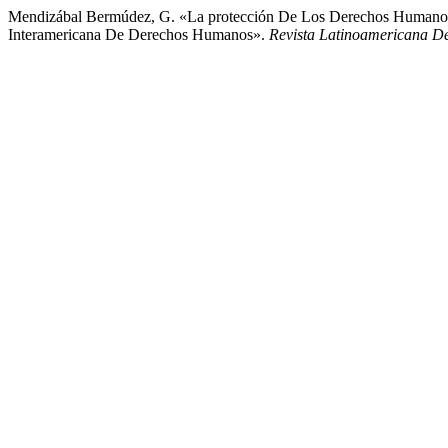
Mendizábal Bermúdez, G. «La protección De Los Derechos Humanos 
Interamericana De Derechos Humanos».
Revista Latinoamericana D