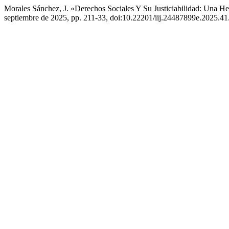
Morales Sánchez, J. «Derechos Sociales Y Su Justiciabilidad: Una H
septiembre de 2025, pp. 211-33, doi:10.22201/iij.24487899e.2025.41