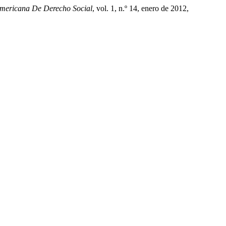
americana De Derecho Social
, vol. 1, n.º 14, enero de 2012,