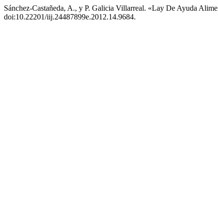
Sánchez-Castañeda, A., y P. Galicia Villarreal. «Lay De Ayuda Alime
doi:10.22201/iij.24487899e.2012.14.9684.