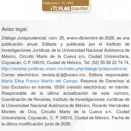
Aviso legal:
Diálogo Jurisprudencial
, núm. 25, enero-diciembre de 2026, es una
publicación anual. Editada y publicada por el Instituto de
Investigaciones Jurídicas de la Universidad Nacional Autónoma de
México, Circuito Mario de la Cueva s/n, Ciudad Universitaria,
Coyoacán, C.P. 04510, Ciudad de México, Tel. (52) 55 56 22 74 74,
http://revistas.juridicas.unam.mx/index.php/dialogo-jurisprudencial
.
Correo electrónico: revista.dj.iij@unam.mx. Editora responsable:
María Elisa Franco Martín del Campo
. Reserva de Derechos al
Uso Exclusivo en trámite, ISSN (versión electrónica): en trámite.
Responsable de la última actualización de este número,
Coordinación de Revistas, Instituto de Investigaciones Jurídicas de
la Universidad Nacional Autónoma de México, Ricardo Hernández
Montes de Oca, Circuito Mario de la Cueva s/n, Ciudad
Universitaria, Coyoacán, C. P. 04510, Ciudad de México. Fecha de
la última modificación: junio de 2026.