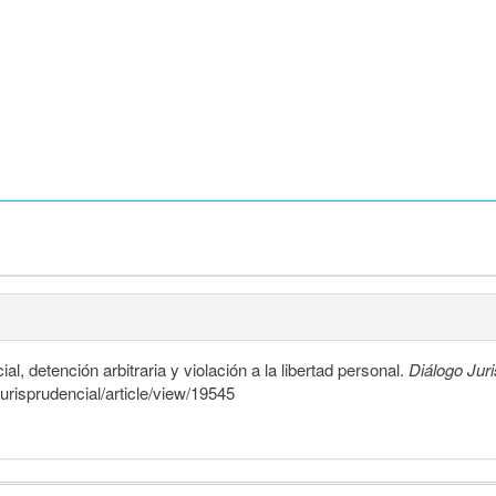
ial, detención arbitraria y violación a la libertad personal.
Diálogo Jur
jurisprudencial/article/view/19545