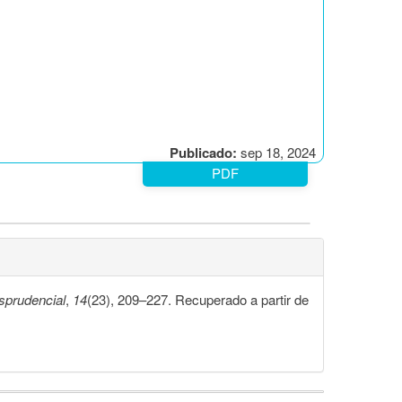
Publicado:
sep 18, 2024
PDF
isprudencial
,
14
(23), 209–227. Recuperado a partir de