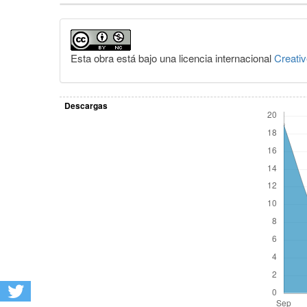
Detalles
del
artículo
Esta obra está bajo una licencia internacional
Creati
Descargas