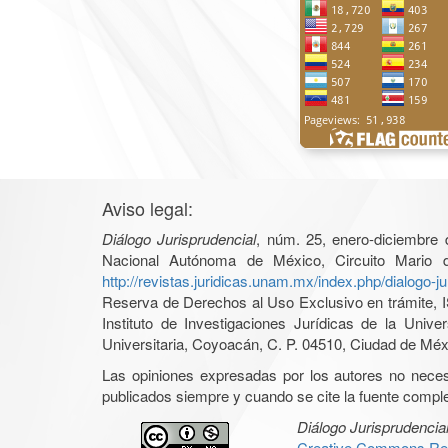
Aviso legal:
Diálogo Jurisprudencial
, núm. 25, enero-diciembre d
Nacional Autónoma de México, Circuito Mario 
http://revistas.juridicas.unam.mx/index.php/dialogo-ju
Reserva de Derechos al Uso Exclusivo en trámite, IS
Instituto de Investigaciones Jurídicas de la Un
Universitaria, Coyoacán, C. P. 04510, Ciudad de Méxi
Las opiniones expresadas por los autores no necesar
publicados siempre y cuando se cite la fuente complet
Diálogo Jurisprudencia
Creative Commons Rec