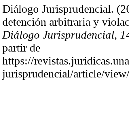
Diálogo Jurisprudencial. (20
detención arbitraria y violac
Diálogo Jurisprudencial
,
1
partir de
https://revistas.juridicas.
jurisprudencial/article/vie