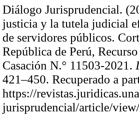
Diálogo Jurisprudencial. (20
justicia y la tutela judicial 
de servidores públicos. Cor
República de Perú, Recurso
Casación N.° 11503-2021.
421–450. Recuperado a part
https://revistas.juridicas.
jurisprudencial/article/vie