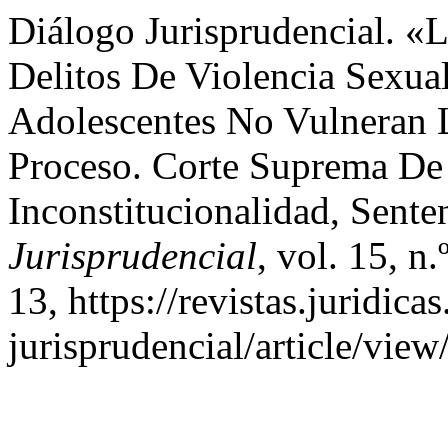
Diálogo Jurisprudencial. «
Delitos De Violencia Sexua
Adolescentes No Vulneran L
Proceso. Corte Suprema De 
Inconstitucionalidad, Sent
Jurisprudencial
, vol. 15, n
13, https://revistas.juridi
jurisprudencial/article/vie