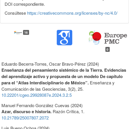
DOI correspondiente.
Consúltese
https://creativecommons.org/licenses/by-nc/4.0/
16
0
Eduardo Becerra-Torres, Oscar Bravo-Pérez (2024)
Enseñanza del pensamiento sistémico de la Tierra. Evidencias
del aprendizaje activo y propuesta de un modelo De capítulo
para el “Atlas Interdisciplinario de México”.
Enseñanza y
Comunicación de las Geociencias,
3
(2),
25.
10.22201/cgeo.29928087e.2024.3.2.5
Manuel Fernando González Cuevas (2024)
Azar, discurso e historia.
Razón Crítica,
1.
10.21789/25007807.2072
Luis Bueno Ochoa (2024)