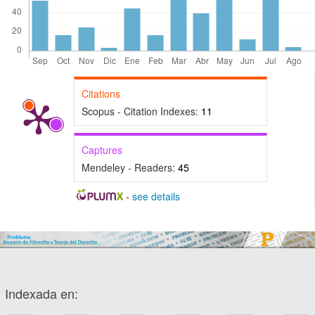
Citations
Scopus - Citation Indexes:
11
Captures
Mendeley - Readers:
45
-
see details
Indexada en: