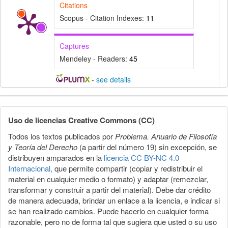
Citations
Scopus - Citation Indexes:
11
Captures
Mendeley - Readers:
45
-
see details
Detalles
del
Uso de licencias Creative Commons (CC)
artículo
Todos los textos publicados por
Problema. Anuario de Filosofía
y Teoría del Derecho
(a partir del número 19) sin excepción, se
distribuyen amparados en la
licencia CC BY-NC 4.0
Internacional,
que permite compartir (copiar y redistribuir el
material en cualquier medio o formato) y adaptar (remezclar,
transformar y construir a partir del material). Debe dar crédito
de manera adecuada, brindar un enlace a la licencia, e indicar si
se han realizado cambios. Puede hacerlo en cualquier forma
razonable, pero no de forma tal que sugiera que usted o su uso