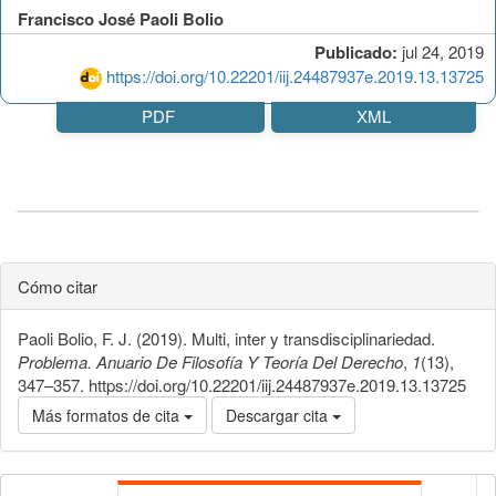
Francisco José Paoli Bolio
Publicado:
jul 24, 2019
https://doi.org/10.22201/iij.24487937e.2019.13.13725
PDF
XML
Cómo citar
Paoli Bolio, F. J. (2019). Multi, inter y transdisciplinariedad.
Problema. Anuario De Filosofía Y Teoría Del Derecho
,
1
(13),
347–357. https://doi.org/10.22201/iij.24487937e.2019.13.13725
Más formatos de cita
Descargar cita