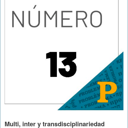
Multi, inter y transdisciplinariedad