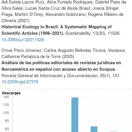
Adi Estela Lazos-Ruíz, Aline Furtado Rodrigues, Gabriel Paes da
Silva Sales, Lucas Santa Cruz de Assis Brasil, Joana Stingel
Fraga, Martim D’Orey, Alexandro Solórzano, Rogério Ribeiro de
Oliveira (2021)
Historical Ecology in Brazil: A Systematic Mapping of
Scientific Articles (1998–2021).
Sustainability,
13
(20),
11526.
10.3390/su132011526
Omar Pezo Jimenez, Carlos Augusto Bellodas Ticona, Vanessa
Catherine Peñaloza de la Torre (2025)
Análisis de las políticas editoriales de revistas jurídicas en
Iberoamérica en español con acceso abierto en Scopus.
Revista General de Información y Documentación,
35
(1),
101.
10.5209/rgid.97379
Descargas