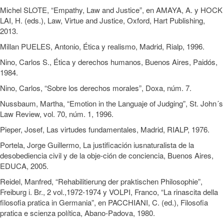
Michel SLOTE, “Empathy, Law and Justice”, en AMAYA, A. y HOCK
LAI, H. (eds.), Law, Virtue and Justice, Oxford, Hart Publishing,
2013.
Millan PUELES, Antonio, Ética y realismo, Madrid, Rialp, 1996.
Nino, Carlos S., Ética y derechos humanos, Buenos Aires, Paidós,
1984.
Nino, Carlos, “Sobre los derechos morales”, Doxa, núm. 7.
Nussbaum, Martha, “Emotion in the Languaje of Judging”, St. John´s
Law Review, vol. 70, núm. 1, 1996.
Pieper, Josef, Las virtudes fundamentales, Madrid, RIALP, 1976.
Portela, Jorge Guillermo, La justificación iusnaturalista de la
desobediencia civil y de la obje-ción de conciencia, Buenos Aires,
EDUCA, 2005.
Reidel, Manfred, “Rehabilitierung der praktischen Philosophie”,
Freiburg i. Br., 2 vol.,1972-1974 y VOLPI, Franco, “La rinascita della
filosofia pratica in Germania”, en PACCHIANI, C. (ed.), Filosofia
pratica e scienza política, Abano-Padova, 1980.