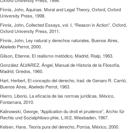
Oxford University Press, 1998.
Finnis, John, Aquinas. Moral and Legal Theory, Oxford, Oxford
University Press, 1998.
Finnis, John, Collected Essays, vol. I, “Reason in Action”, Oxford,
Oxford University Press, 2011.
Finnis, John, Ley natural y derechos naturales, Buenos Aires,
Abeledo Perrot, 2000.
Gilson, Etienne, El realismo metódico, Madrid, Rialp, 1963.
González ÁLVAREZ, Ángel, Manual de Historia de la Filosofía,
Madrid, Gredos, 1960.
Hart, Herbert, El concepto del derecho, trad. de Genaro R. Carrió,
Buenos Aires, Abeledo Perrot, 1963.
Hierro, Liborio, La eficacia de las normas jurídicas, México,
Fontamara, 2010.
Kalinowski, George, “Application du droit et prudence”, Archiv für
Rechts und Sozialphiloso-phie, L.III/2, Wiesbaden, 1967.
Kelsen, Hans, Teoría pura del derecho, Porrúa, México, 2000.