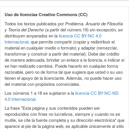
Detalles
del
Uso de licencias Creative Commons (CC)
artículo
Todos los textos publicados por
Problema. Anuario de Filosofía
y Teoría del Derecho
(a partir del número 19) sin excepción, se
distribuyen amparados en la
licencia CC BY-NC 4.0
Internacional,
que permite compartir (copiar y redistribuir el
material en cualquier medio o formato) y adaptar (remezclar,
transformar y construir a partir del material). Debe dar crédito
de manera adecuada, brindar un enlace a la licencia, e indicar si
se han realizado cambios. Puede hacerlo en cualquier forma
razonable, pero no de forma tal que sugiera que usted o su uso
tienen el apoyo de la licenciante. Además, no puede hacer uso
del material con propósitos comerciales.
Los números 1 a 18 se sujetaron a la
licencia CC BY-NC-ND
4.0 Internacional
.
La frase "Esta página y sus contenidos pueden ser
reproducidos con fines no lucrativos, siempre y cuando no se
mutile, se cite la fuente completa y su dirección electrónica" que
aparece al pie de la página web, es aplicable únicamente al sitio