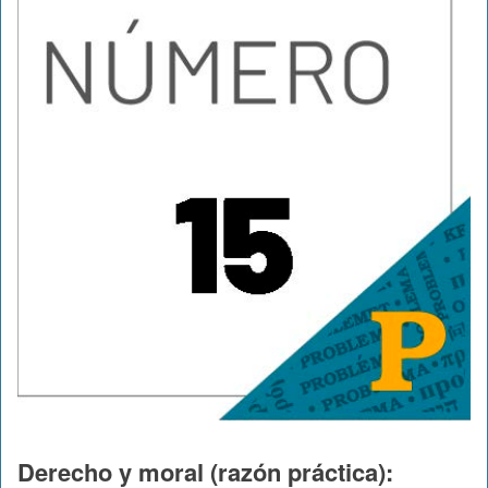
Derecho y moral (razón práctica):