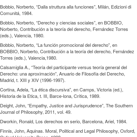
Bobbio, Norberto, “Dalla struttura alla funciones”, Milán, Edizioni di
Comunitá, 1984.
Bobbio, Norberto, “Derecho y ciencias sociales”, en BOBBIO,
Norberto, Contribución a la teoría del derecho, Fernández Torres
(eds.), Valencia, 1980.
Bobbio, Norberto, “La función promocional del derecho”, en
BOBBIO, Norberto, Contribución a la teoría del derecho, Fernández
Torres (eds.), Valencia,1980.
Calsamiglia A., “Teoría del participante versus teoría general del
Derecho: una aproximación”, Anuario de Filosofía del Derecho,
Madrid, t. XIII y XIV (1996-1997).
Cortina, Adela, “La ética discursiva”, en Camps, Victoria (ed.),
Historia de la Etica, t. III, Barce-lona, Crítica, 1989.
Deight, John, “Empathy, Justice and Jurisprudence”, The Southern
Journal of Philosophy, 2011, vol. 49.
Dworkin, Ronald, Los derechos en serio, Barcelona, Ariel, 1984.
Finnis, John, Aquinas. Moral, Political and Legal Philosophy, Oxford,