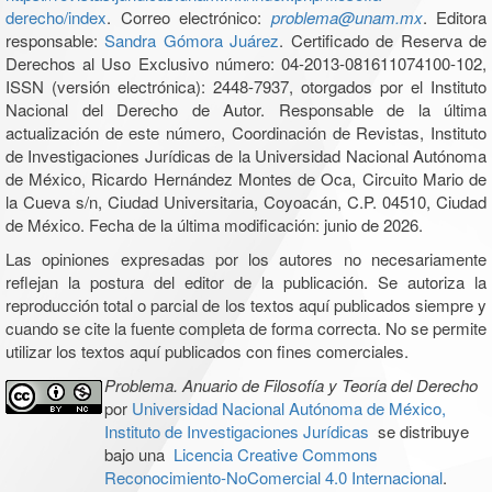
derecho/index
. Correo electrónico:
problema@unam.mx
. Editora
responsable:
Sandra Gómora Juárez
. Certificado de Reserva de
Derechos al Uso Exclusivo número: 04-2013-081611074100-102,
ISSN (versión electrónica): 2448-7937, otorgados por el Instituto
Nacional del Derecho de Autor. Responsable de la última
actualización de este número, Coordinación de Revistas, Instituto
de Investigaciones Jurídicas de la Universidad Nacional Autónoma
de México, Ricardo Hernández Montes de Oca, Circuito Mario de
la Cueva s/n, Ciudad Universitaria, Coyoacán, C.P. 04510, Ciudad
de México. Fecha de la última modificación: junio de 2026.
Las opiniones expresadas por los autores no necesariamente
reflejan la postura del editor de la publicación. Se autoriza la
reproducción total o parcial de los textos aquí publicados siempre y
cuando se cite la fuente completa de forma correcta. No se permite
utilizar los textos aquí publicados con fines comerciales.
Problema. Anuario de Filosofía y Teoría del Derecho
por
Universidad Nacional Autónoma de México,
Instituto de Investigaciones Jurídicas
se distribuye
bajo una
Licencia Creative Commons
Reconocimiento-NoComercial 4.0 Internacional
.