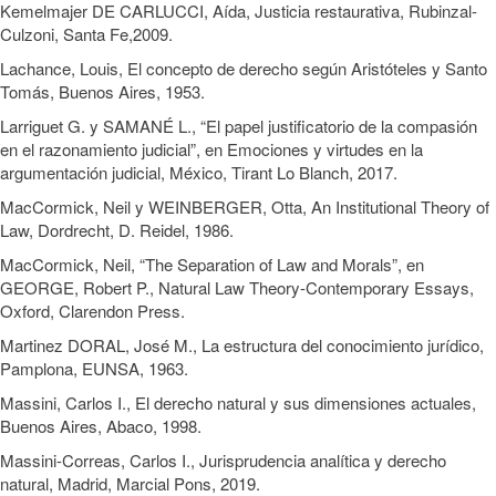
Kemelmajer DE CARLUCCI, Aída, Justicia restaurativa, Rubinzal-
Culzoni, Santa Fe,2009.
Lachance, Louis, El concepto de derecho según Aristóteles y Santo
Tomás, Buenos Aires, 1953.
Larriguet G. y SAMANÉ L., “El papel justificatorio de la compasión
en el razonamiento judicial”, en Emociones y virtudes en la
argumentación judicial, México, Tirant Lo Blanch, 2017.
MacCormick, Neil y WEINBERGER, Otta, An Institutional Theory of
Law, Dordrecht, D. Reidel, 1986.
MacCormick, Neil, “The Separation of Law and Morals”, en
GEORGE, Robert P., Natural Law Theory-Contemporary Essays,
Oxford, Clarendon Press.
Martinez DORAL, José M., La estructura del conocimiento jurídico,
Pamplona, EUNSA, 1963.
Massini, Carlos I., El derecho natural y sus dimensiones actuales,
Buenos Aires, Abaco, 1998.
Massini-Correas, Carlos I., Jurisprudencia analítica y derecho
natural, Madrid, Marcial Pons, 2019.