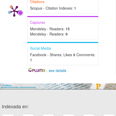
Citations
Scopus - Citation Indexes:
1
Captures
Mendeley - Readers:
15
Mendeley - Readers:
9
Social Media
Facebook - Shares, Likes & Comments:
1
-
see details
Indexada en: