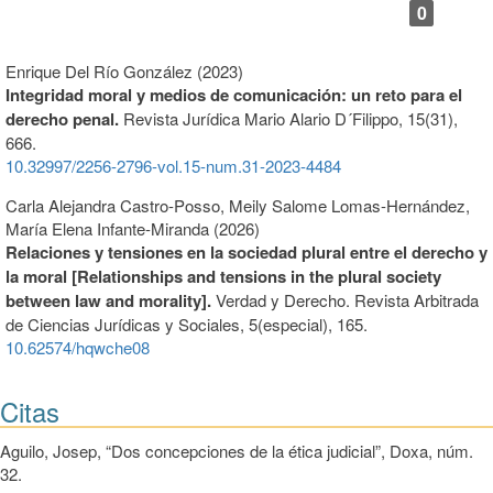
0
Enrique Del Río González (2023)
Integridad moral y medios de comunicación: un reto para el
derecho penal.
Revista Jurídica Mario Alario D´Filippo,
15
(31),
666.
10.32997/2256-2796-vol.15-num.31-2023-4484
Carla Alejandra Castro-Posso, Meily Salome Lomas-Hernández,
María Elena Infante-Miranda (2026)
Relaciones y tensiones en la sociedad plural entre el derecho y
la moral [Relationships and tensions in the plural society
between law and morality].
Verdad y Derecho. Revista Arbitrada
de Ciencias Jurídicas y Sociales,
5
(especial),
165.
10.62574/hqwche08
Citas
Aguilo, Josep, “Dos concepciones de la ética judicial”, Doxa, núm.
32.