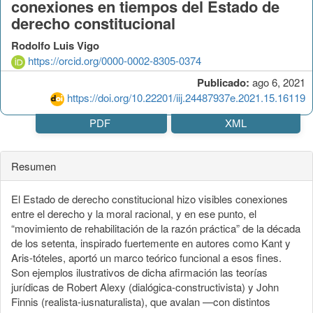
conexiones en tiempos del Estado de
derecho constitucional
Rodolfo Luis Vigo
https://orcid.org/0000-0002-8305-0374
Publicado:
ago 6, 2021
https://doi.org/10.22201/iij.24487937e.2021.15.16119
PDF
XML
Resumen
El Estado de derecho constitucional hizo visibles conexiones
entre el derecho y la moral racional, y en ese punto, el
“movimiento de rehabilitación de la razón práctica” de la década
de los setenta, inspirado fuertemente en autores como Kant y
Aris-tóteles, aportó un marco teórico funcional a esos fines.
Son ejemplos ilustrativos de dicha afirmación las teorías
jurídicas de Robert Alexy (dialógica-constructivista) y John
Finnis (realista-iusnaturalista), que avalan —con distintos