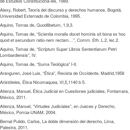
de Estudios Constituciona-les, 1989.
Alexy, Robert, Teoría del discurso y derechos humanos, Bogotá,
Universidad Externado de Colombia, 1995.
Aquino, Tomas de, Quodlibetum, 1,9,3.
Aquino, Tomas de, “Scientia moralis docet hominis sit bona ex hoc
quod et secundum ratio-nem rectam…”, Comm. Eth. L.2, lec.2.
Aquino, Tomas de, “Scriptum Super Libros Sententiarum Petri
Lombardiensis”, IV.
Aquino, Tomas de, “Suma Teológica” I-II.
Aranguren, José Luis, “Ética”, Revista de Occidente, Madrid,1958
Aristóteles, Ética Nicomaquea, VI,5,1140 b 5.
Atienza, Manuel, Ética Judicial en Cuestiones judiciales, Fontamara,
México, 2011.
Atienza, Manuel, “Virtudes Judiciales”, en Jueces y Derecho,
México, Porrúa-UNAM, 2004.
Bernal Pulido, Carlos, La doble dimensión del derecho, Lima,
Palestra, 2011.