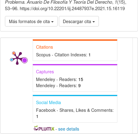
Problema. Anuario De Filosofía Y Teoría Del Derecho
,
1
(15),
53–96. https://doi.org/10.22201/iij.24487937e.2021.15.16119
Más formatos de cita
Descargar cita
Citations
Scopus - Citation Indexes:
1
Captures
Mendeley - Readers:
15
Mendeley - Readers:
9
Social Media
Facebook - Shares, Likes & Comments:
1
-
see details