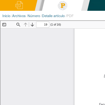
Inicio
/
Archivos
/
Número
/
Detalle artículo
/
PDF