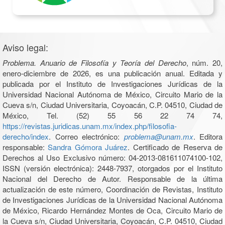
Aviso legal:
Problema. Anuario de Filosofía y Teoría del Derecho
, núm. 20,
enero-diciembre de 2026, es una publicación anual. Editada y
publicada por el Instituto de Investigaciones Jurídicas de la
Universidad Nacional Autónoma de México, Circuito Mario de la
Cueva s/n, Ciudad Universitaria, Coyoacán, C.P. 04510, Ciudad de
México, Tel. (52) 55 56 22 74 74,
https://revistas.juridicas.unam.mx/index.php/filosofia-
derecho/index
. Correo electrónico:
problema@unam.mx
. Editora
responsable:
Sandra Gómora Juárez
. Certificado de Reserva de
Derechos al Uso Exclusivo número: 04-2013-081611074100-102,
ISSN (versión electrónica): 2448-7937, otorgados por el Instituto
Nacional del Derecho de Autor. Responsable de la última
actualización de este número, Coordinación de Revistas, Instituto
de Investigaciones Jurídicas de la Universidad Nacional Autónoma
de México, Ricardo Hernández Montes de Oca, Circuito Mario de
la Cueva s/n, Ciudad Universitaria, Coyoacán, C.P. 04510, Ciudad