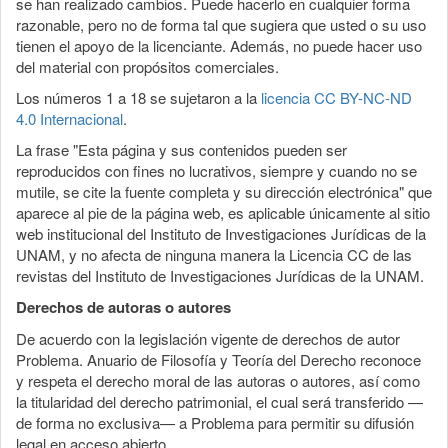
se han realizado cambios. Puede hacerlo en cualquier forma
razonable, pero no de forma tal que sugiera que usted o su uso
tienen el apoyo de la licenciante. Además, no puede hacer uso
del material con propósitos comerciales.
Los números 1 a 18 se sujetaron a la
licencia CC BY-NC-ND
4.0 Internacional
.
La frase "Esta página y sus contenidos pueden ser
reproducidos con fines no lucrativos, siempre y cuando no se
mutile, se cite la fuente completa y su dirección electrónica" que
aparece al pie de la página web, es aplicable únicamente al sitio
web institucional del Instituto de Investigaciones Jurídicas de la
UNAM, y no afecta de ninguna manera la Licencia CC de las
revistas del Instituto de Investigaciones Jurídicas de la UNAM.
Derechos de autoras o autores
De acuerdo con la legislación vigente de derechos de autor
Problema. Anuario de Filosofía y Teoría del Derecho reconoce
y respeta el derecho moral de las autoras o autores, así como
la titularidad del derecho patrimonial, el cual será transferido —
de forma no exclusiva— a Problema para permitir su difusión
legal en acceso abierto.