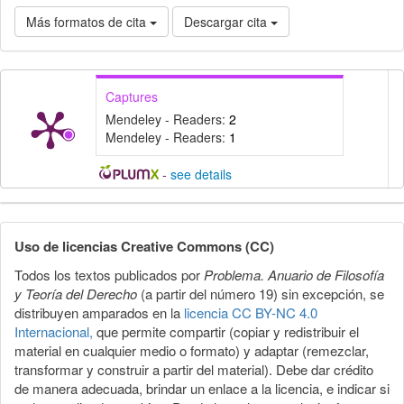
Más formatos de cita
Descargar cita
Captures
Mendeley - Readers:
2
Mendeley - Readers:
1
-
see details
Detalles
del
Uso de licencias Creative Commons (CC)
artículo
Todos los textos publicados por
Problema. Anuario de Filosofía
y Teoría del Derecho
(a partir del número 19) sin excepción, se
distribuyen amparados en la
licencia CC BY-NC 4.0
Internacional,
que permite compartir (copiar y redistribuir el
material en cualquier medio o formato) y adaptar (remezclar,
transformar y construir a partir del material). Debe dar crédito
de manera adecuada, brindar un enlace a la licencia, e indicar si