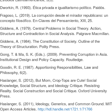
Dworkin, R. (1993). Ética privada e igualitarismo político. Paidós.
Fragoso, L. (2019). La corrupción desde el mirador republicano: un
concepto filosófico. En-Claves del Pensamiento, XIII, 25.
Giddens, A. (1979). Central Problems in Social Theory. Action,
Structure and Contradiction in Social Analysis. Palgrave Macmillan.
Giddens, A. (1984). The Constitution of Society. Outline of the
Theory of Structuration. Polity Press.
Gong, T. & Ma, S. K. (Eds.). (2009). Preventing Corruption in Asia.
Institutional Design and Policy Capacity. Routledge.
Goodin, R. E. (1987). Apportioning Responsibilities, Law and
Philosophy, 6(2).
Haslanger, S. (2012), But Mom, Crop-Tops are Cute! Social
Knowledge, Social Structure, and Ideology Critique. Resisting
Reality. Social Construction and Social Critique. Oxford University
Press.
Haslanger, S. (2011), Ideology, Generics, and Common Ground. MIT
Open Access Articles.
http://hdl.handle.net/1721.1/71766