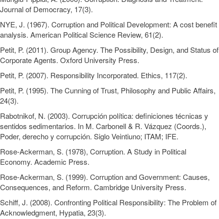
Journal of Democracy, 17(3).
NYE, J. (1967). Corruption and Political Development: A cost benefit
analysis. American Political Science Review, 61(2).
Petit, P. (2011). Group Agency. The Possibility, Design, and Status of
Corporate Agents. Oxford University Press.
Petit, P. (2007). Responsibility Incorporated. Ethics, 117(2).
Petit, P. (1995). The Cunning of Trust, Philosophy and Public Affairs,
24(3).
Rabotnikof, N. (2003). Corrupción política: definiciones técnicas y
sentidos sedimentarios. In M. Carbonell & R. Vázquez (Coords.),
Poder, derecho y corrupción. Siglo Veintiuno; ITAM; IFE.
Rose-Ackerman, S. (1978), Corruption. A Study in Political
Economy. Academic Press.
Rose-Ackerman, S. (1999). Corruption and Government: Causes,
Consequences, and Reform. Cambridge University Press.
Schiff, J. (2008). Confronting Political Responsibility: The Problem of
Acknowledgment, Hypatia, 23(3).