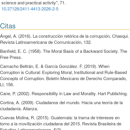
science and practical activity",
71.
10.37128/2411-4413-2026-2-5
Citas
Ángel, A. (2016). La construcción retórica de la corrupción, Chasqui.
Revista Latinoamericana de Comunicación, 132.
Banfield, E. C. (1958). The Moral Basis of a Backward Society. The
Free Press.
Camacho Beltrán, E. & García González. F. (2019). When
Corruption is Cultural: Exploring Moral, Institutional and Rule-Based
Concepts of Corruption. Boletín Mexicano de Derecho Comparado,
LI, 156.
Cane, P. (2002). Responsibility in Law and Morality. Hart Publishing.
Cortina, A. (2009). Ciudadanos del mundo. Hacia una teoría de la
ciudadanía. Alianza.
Cuevas Molina, R. (2015). Guatemala: la trama de intereses en
torno a la movilización ciudadana del 2015. Revista Brasileira de
Estudios Latinoamericanos, 5(3).