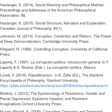
Haslanger, S. (2014). Social Meaning and Philosophical Method.
Proceedings and Addresses of the American Philosophical
Association, 88.
Haslanger, S. (2015). Social Structure, Narrative and Explanation.
Canadian Journal of Philosophy, 45(1).
Johnston, M. (2014). Corruption, Contention and Reform. The Power
of Deep Democratization. Cambridge University Press.
Klitgaard, R. (1988). Controlling Corruption. University of California
Press.
Laporta, F. (1997). La corrupción política: Introducción general. In F.
Laporta & S. Álvarez (Eds.), La corrupción política. Alianza.
Lovett, F. (2018). Republicanism. In E. Zalta (Ed.), The Stanford
Encyclopedia of Philosophy. Stanford University.
https://plato.stanford.edu/archives/sum2018/entries/republicanism/
Medina, J. (2013), The Epistemology of Resistance. Gender and
Racial Oppression, Epistemic Injustice, and Resistant
Imaginations.Oxford University Press.
Mungiu-Pippidi, A. (2006). Corruption: Diagnosis and Treatment.