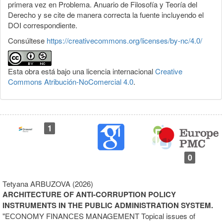
primera vez en Problema. Anuario de Filosofía y Teoría del
Derecho y se cite de manera correcta la fuente incluyendo el
DOI correspondiente.
Consúltese
https://creativecommons.org/licenses/by-nc/4.0/
Esta obra está bajo una licencia internacional
Creative
Commons Atribución-NoComercial 4.0
.
1
0
Tetyana ARBUZOVA (2026)
ARCHITECTURE OF ANTI-CORRUPTION POLICY
INSTRUMENTS IN THE PUBLIC ADMINISTRATION SYSTEM.
"EСONOMY FINANСES MANAGEMENT Topical issues of