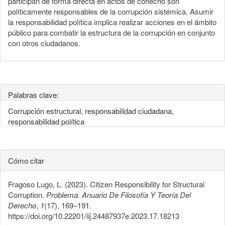
participan de forma directa en actos de cohecho son
políticamente responsables de la corrupción sistémica. Asumir
la responsabilidad política implica realizar acciones en el ámbito
público para combatir la estructura de la corrupción en conjunto
con otros ciudadanos.
Palabras clave:
Corrupción estructural, responsabilidad ciudadana,
responsabilidad política
Cómo citar
Fragoso Lugo, L. (2023). Citizen Responsibility for Structural
Corruption.
Problema. Anuario De Filosofía Y Teoría Del
Derecho
,
1
(17), 169–191.
https://doi.org/10.22201/iij.24487937e.2023.17.18213