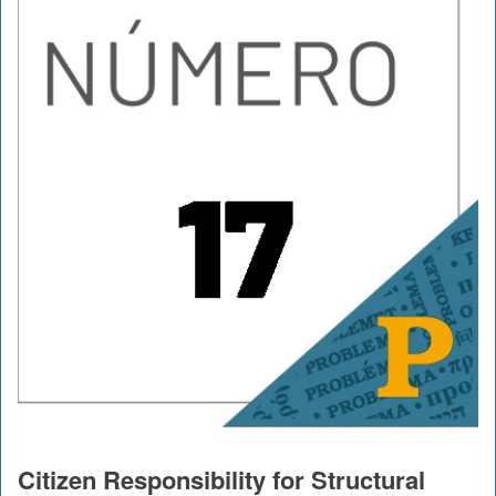
Citizen Responsibility for Structural