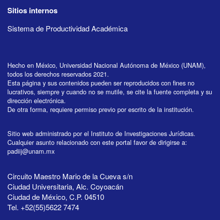
Sitios internos
Sistema de Productividad Académica
Hecho en México, Universidad Nacional Autónoma de México (UNAM),
todos los derechos reservados 2021.
Esta página y sus contenidos pueden ser reproducidos con fines no
lucrativos, siempre y cuando no se mutile, se cite la fuente completa y su
dirección electrónica.
De otra forma, requiere permiso previo por escrito de la institución.
Sitio web administrado por el Instituto de Investigaciones Jurídicas.
Cualquier asunto relacionado con este portal favor de dirigirse a:
padiij@unam.mx
Circuito Maestro Mario de la Cueva s/n
Ciudad Universitaria, Alc. Coyoacán
Ciudad de México, C.P. 04510
Tel. +52(55)5622 7474