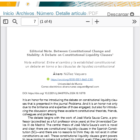
Inicio
/
Archivos
/
Número
/
Detalle artículo
/
PDF
Descargar