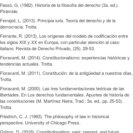
Fassò, G. (1982). Historia de la filosofía del derecho (3a. ed.).
Pirámide.
Ferrajoli, L. (2013). Principia iuris. Teoría del derecho y de la
democracia. Trotta.
Ferrante, R. (2013). Los orígenes del modelo de codificación entre
los siglos XIX y XX en Europa, con particular atención al caso
italiano. Revista de Derecho Privado, (25), 29-53.
Fioravanti, M. (2014). Constitucionalismo: experiencias históricas y
tendencias actuales. Trotta.
Fioravanti, M. (2011). Constitución: de la antigüedad a nuestros días.
Trotta.
Fioravanti, M. (2000). Las tres fundamentaciones teóricas de las
libertades. En Los derechos fundamentales. Apuntes de historia de
las constituciones (M. Martínez Neira, Trad.; 3a. ed., pp. 25-53).
Trotta.
Friedrich, C. J. (1963). The philosophy of law in historical
perspective. University of Chicago Press.
Grimm, D. (2016). Constitutionalism: past, present, and future.