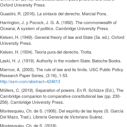
Oxford University Press.
Guastini, R. (2016). La sintaxis del derecho. Marcial Pons.
Harrington, J. y Pocock, J. G. A. (1992). The commonwealth of
Oceana; A system of politics. Cambridge University Press.
Kelsen, H. (1949). General theory of law and State (3a. ed.). Oxford
University Press.
Kelsen, H. (1934). Teoría pura del derecho. Trotta.
Laski, H. J. (1919). Authority in the modern State. Batoche Books.
Marmor, A. (2003). The rule of law and its limits. USC Public Policy
Research Paper Series, (3-16), 1-53.
http://ssrn.com/abstract=424613
Möllers, C. (2019). Separation of powers. En R. Schütze (Ed.), The
Cambridge companion to comparative constitutional law (pp. 230-
256). Cambridge University Press.
Montesquieu, Ch. de S. (1906). Del espíritu de las leyes (S. García
Del Mazo, Trad.). Librería General de Victoriano Suárez.
Montesquieu, Ch. de S. (2018).