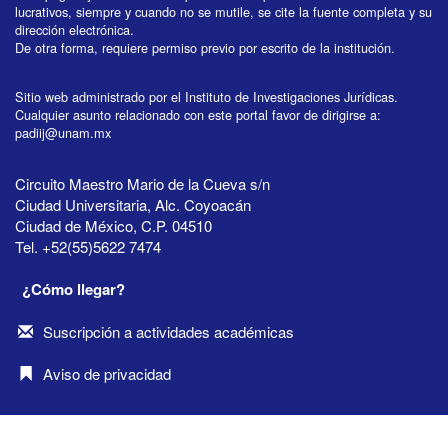
lucrativos, siempre y cuando no se mutile, se cite la fuente completa y su
dirección electrónica.
De otra forma, requiere permiso previo por escrito de la institución.
Sitio web administrado por el Instituto de Investigaciones Jurídicas.
Cualquier asunto relacionado con este portal favor de dirigirse a:
padiij@unam.mx
Circuito Maestro Mario de la Cueva s/n
Ciudad Universitaria, Alc. Coyoacán
Ciudad de México, C.P. 04510
Tel. +52(55)5622 7474
¿Cómo llegar?
Suscripción a actividades académicas
Aviso de privacidad