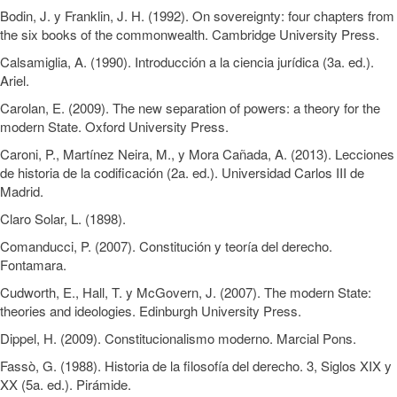
Bodin, J. y Franklin, J. H. (1992). On sovereignty: four chapters from
the six books of the commonwealth. Cambridge University Press.
Calsamiglia, A. (1990). Introducción a la ciencia jurídica (3a. ed.).
Ariel.
Carolan, E. (2009). The new separation of powers: a theory for the
modern State. Oxford University Press.
Caroni, P., Martínez Neira, M., y Mora Cañada, A. (2013). Lecciones
de historia de la codificación (2a. ed.). Universidad Carlos III de
Madrid.
Claro Solar, L. (1898).
Comanducci, P. (2007). Constitución y teoría del derecho.
Fontamara.
Cudworth, E., Hall, T. y McGovern, J. (2007). The modern State:
theories and ideologies. Edinburgh University Press.
Dippel, H. (2009). Constitucionalismo moderno. Marcial Pons.
Fassò, G. (1988). Historia de la filosofía del derecho. 3, Siglos XIX y
XX (5a. ed.). Pirámide.