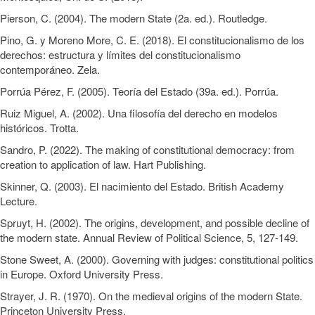
Pierson, C. (2004). The modern State (2a. ed.). Routledge.
Pino, G. y Moreno More, C. E. (2018). El constitucionalismo de los
derechos: estructura y límites del constitucionalismo
contemporáneo. Zela.
Porrúa Pérez, F. (2005). Teoría del Estado (39a. ed.). Porrúa.
Ruiz Miguel, A. (2002). Una filosofía del derecho en modelos
históricos. Trotta.
Sandro, P. (2022). The making of constitutional democracy: from
creation to application of law. Hart Publishing.
Skinner, Q. (2003). El nacimiento del Estado. British Academy
Lecture.
Spruyt, H. (2002). The origins, development, and possible decline of
the modern state. Annual Review of Political Science, 5, 127-149.
Stone Sweet, A. (2000). Governing with judges: constitutional politics
in Europe. Oxford University Press.
Strayer, J. R. (1970). On the medieval origins of the modern State.
Princeton University Press.