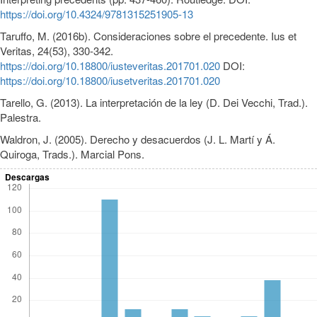
https://doi.org/10.4324/9781315251905-13
Taruffo, M. (2016b). Consideraciones sobre el precedente. Ius et
Veritas, 24(53), 330-342.
https://doi.org/10.18800/iusteveritas.201701.020
DOI:
https://doi.org/10.18800/iusetveritas.201701.020
Tarello, G. (2013). La interpretación de la ley (D. Dei Vecchi, Trad.).
Palestra.
Waldron, J. (2005). Derecho y desacuerdos (J. L. Martí y Á.
Quiroga, Trads.). Marcial Pons.
Descargas