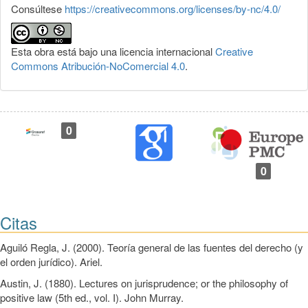
Consúltese
https://creativecommons.org/licenses/by-nc/4.0/
Esta obra está bajo una licencia internacional
Creative
Commons Atribución-NoComercial 4.0
.
0
0
Citas
Aguiló Regla, J. (2000). Teoría general de las fuentes del derecho (y
el orden jurídico). Ariel.
Austin, J. (1880). Lectures on jurisprudence; or the philosophy of
positive law (5th ed., vol. I). John Murray.