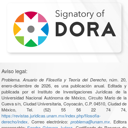
Aviso legal:
Problema. Anuario de Filosofía y Teoría del Derecho
, núm. 20,
enero-diciembre de 2026, es una publicación anual. Editada y
publicada por el Instituto de Investigaciones Jurídicas de la
Universidad Nacional Autónoma de México, Circuito Mario de la
Cueva s/n, Ciudad Universitaria, Coyoacán, C.P. 04510, Ciudad de
México, Tel. (52) 55 56 22 74 74,
https://revistas.juridicas.unam.mx/index.php/filosofia-
derecho/index
. Correo electrónico:
problema@unam.mx
. Editora
responsable:
Sandra Gómora Juárez
. Certificado de Reserva de