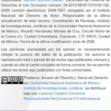
Derechos al Uso Exclusivo número: 04-2013-081611074100-102,
ISSN (versión electrónica): 2448-7937, otorgados por el Instituto
Nacional del Derecho de Autor. Responsable de la última
actualización de este número, Coordinación de Revistas, Instituto
de Investigaciones Jurídicas de la Universidad Nacional Autónoma
de México, Ricardo Hernández Montes de Oca, Circuito Mario de
la Cueva s/n, Ciudad Universitaria, Coyoacán, C.P. 04510, Ciudad
de México. Fecha de la última modificación: junio de 2026.
Las opiniones expresadas por los autores no necesariamente
reflejan la postura del editor de la publicación. Se autoriza la
reproducción total o parcial de los textos aquí publicados siempre y
cuando se cite la fuente completa de forma correcta. No se permite
utilizar los textos aquí publicados con fines comerciales.
Problema. Anuario de Filosofía y Teoría del Derecho
por
Universidad Nacional Autónoma de México,
Instituto de Investigaciones Jurídicas
se distribuye
bajo una
Licencia Creative Commons
Reconocimiento-NoComercial 4.0 Internacional
.