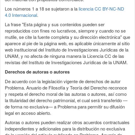
Los números 1 a 18 se sujetaron a la
licencia CC BY-NC-ND
4.0 Internacional
.
La frase "Esta página y sus contenidos pueden ser
reproducidos con fines no lucrativos, siempre y cuando no se
mutile, se cite la fuente completa y su dirección electrónica" que
aparece al pie de la página web, es aplicable únicamente al sitio
web institucional del Instituto de Investigaciones Jurídicas de la
UNAM, y no afecta de ninguna manera la Licencia CC de las
revistas del Instituto de Investigaciones Jurídicas de la UNAM.
Derechos de autoras o autores
De acuerdo con la legislación vigente de derechos de autor
Problema. Anuario de Filosofía y Teoría del Derecho reconoce
y respeta el derecho moral de las autoras o autores, así como
la titularidad del derecho patrimonial, el cual será transferido —
de forma no exclusiva— a Problema para permitir su difusión
legal en acceso abierto.
Autoras o autores pueden realizar otros acuerdos contractuales
independientes y adicionales para la distribución no exclusiva
de la versión del artículo publicado en Problema. Anuario de