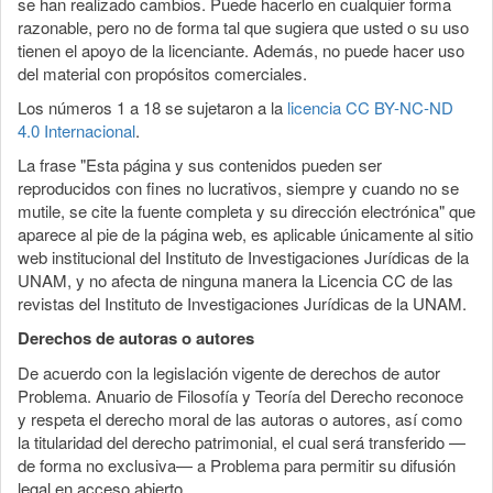
se han realizado cambios. Puede hacerlo en cualquier forma
razonable, pero no de forma tal que sugiera que usted o su uso
tienen el apoyo de la licenciante. Además, no puede hacer uso
del material con propósitos comerciales.
Los números 1 a 18 se sujetaron a la
licencia CC BY-NC-ND
4.0 Internacional
.
La frase "Esta página y sus contenidos pueden ser
reproducidos con fines no lucrativos, siempre y cuando no se
mutile, se cite la fuente completa y su dirección electrónica" que
aparece al pie de la página web, es aplicable únicamente al sitio
web institucional del Instituto de Investigaciones Jurídicas de la
UNAM, y no afecta de ninguna manera la Licencia CC de las
revistas del Instituto de Investigaciones Jurídicas de la UNAM.
Derechos de autoras o autores
De acuerdo con la legislación vigente de derechos de autor
Problema. Anuario de Filosofía y Teoría del Derecho reconoce
y respeta el derecho moral de las autoras o autores, así como
la titularidad del derecho patrimonial, el cual será transferido —
de forma no exclusiva— a Problema para permitir su difusión
legal en acceso abierto.