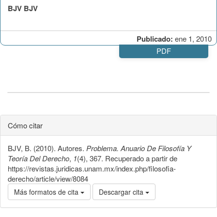
BJV BJV
Publicado:
ene 1, 2010
PDF
Cómo citar
BJV, B. (2010). Autores.
Problema. Anuario De Filosofía Y
Teoría Del Derecho
,
1
(4), 367. Recuperado a partir de
https://revistas.juridicas.unam.mx/index.php/filosofia-
derecho/article/view/8084
Más formatos de cita
Descargar cita