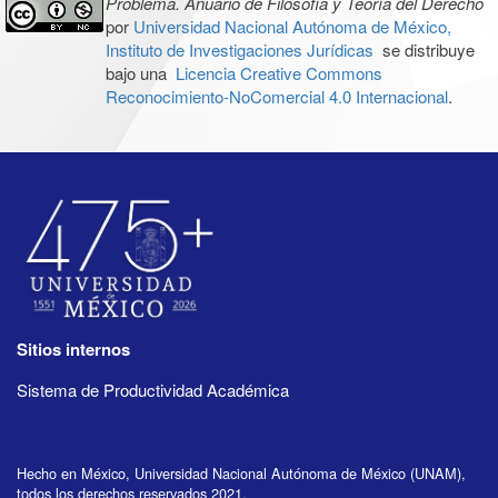
Problema. Anuario de Filosofía y Teoría del Derecho
por
Universidad Nacional Autónoma de México,
Instituto de Investigaciones Jurídicas
se distribuye
bajo una
Licencia Creative Commons
Reconocimiento-NoComercial 4.0 Internacional
.
Sitios internos
Sistema de Productividad Académica
Hecho en México, Universidad Nacional Autónoma de México (UNAM),
todos los derechos reservados 2021.