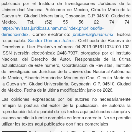
publicada por el Instituto de Investigaciones Jurídicas de la
Universidad Nacional Autónoma de México, Circuito Mario de la
Cueva s/n, Ciudad Universitaria, Coyoacán, C.P. 04510, Ciudad de
México, Tel. (52) 55 56 22 74 74,
https://revistas.juridicas.unam.mx/index.php/filosofia-
derecho/index
. Correo electrónico:
problema@unam.mx
. Editora
responsable:
Sandra Gómora Juárez
. Certificado de Reserva de
Derechos al Uso Exclusivo número: 04-2013-081611074100-102,
ISSN (versión electrónica): 2448-7937, otorgados por el Instituto
Nacional del Derecho de Autor. Responsable de la última
actualización de este número, Coordinación de Revistas, Instituto
de Investigaciones Jurídicas de la Universidad Nacional Autónoma
de México, Ricardo Hernández Montes de Oca, Circuito Mario de
la Cueva s/n, Ciudad Universitaria, Coyoacán, C.P. 04510, Ciudad
de México. Fecha de la última modificación: junio de 2026.
Las opiniones expresadas por los autores no necesariamente
reflejan la postura del editor de la publicación. Se autoriza la
reproducción total o parcial de los textos aquí publicados siempre y
cuando se cite la fuente completa de forma correcta. No se permite
utilizar los textos aquí publicados con fines comerciales.