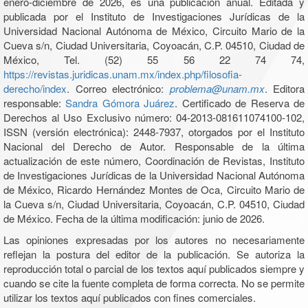
enero-diciembre de 2026, es una publicación anual. Editada y
publicada por el Instituto de Investigaciones Jurídicas de la
Universidad Nacional Autónoma de México, Circuito Mario de la
Cueva s/n, Ciudad Universitaria, Coyoacán, C.P. 04510, Ciudad de
México, Tel. (52) 55 56 22 74 74,
https://revistas.juridicas.unam.mx/index.php/filosofia-
derecho/index
. Correo electrónico:
problema@unam.mx
. Editora
responsable:
Sandra Gómora Juárez
. Certificado de Reserva de
Derechos al Uso Exclusivo número: 04-2013-081611074100-102,
ISSN (versión electrónica): 2448-7937, otorgados por el Instituto
Nacional del Derecho de Autor. Responsable de la última
actualización de este número, Coordinación de Revistas, Instituto
de Investigaciones Jurídicas de la Universidad Nacional Autónoma
de México, Ricardo Hernández Montes de Oca, Circuito Mario de
la Cueva s/n, Ciudad Universitaria, Coyoacán, C.P. 04510, Ciudad
de México. Fecha de la última modificación: junio de 2026.
Las opiniones expresadas por los autores no necesariamente
reflejan la postura del editor de la publicación. Se autoriza la
reproducción total o parcial de los textos aquí publicados siempre y
cuando se cite la fuente completa de forma correcta. No se permite
utilizar los textos aquí publicados con fines comerciales.