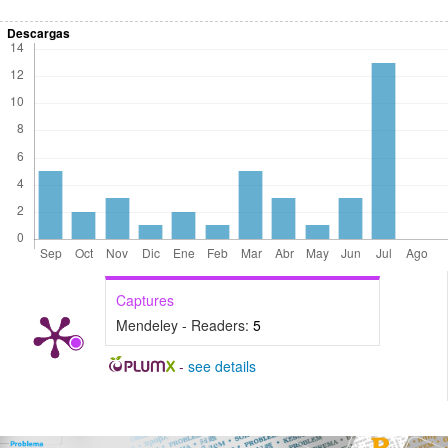
Descargas
Captures
Mendeley - Readers:
5
-
see details