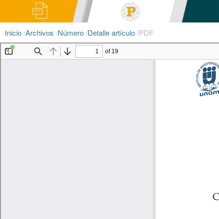
Inicio
/
Archivos
/
Número
/
Detalle artículo
/
PDF