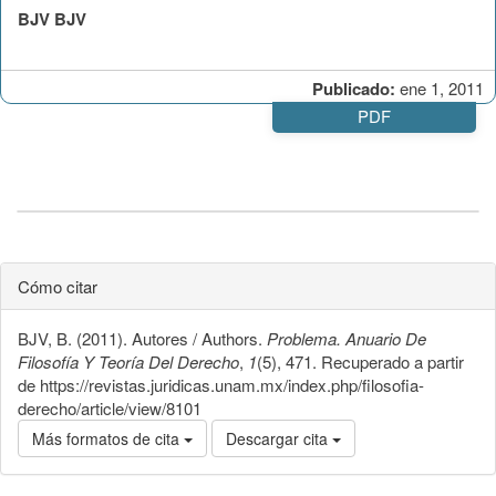
BJV BJV
Publicado:
ene 1, 2011
PDF
Cómo citar
BJV, B. (2011). Autores / Authors.
Problema. Anuario De
Filosofía Y Teoría Del Derecho
,
1
(5), 471. Recuperado a partir
de https://revistas.juridicas.unam.mx/index.php/filosofia-
derecho/article/view/8101
Más formatos de cita
Descargar cita