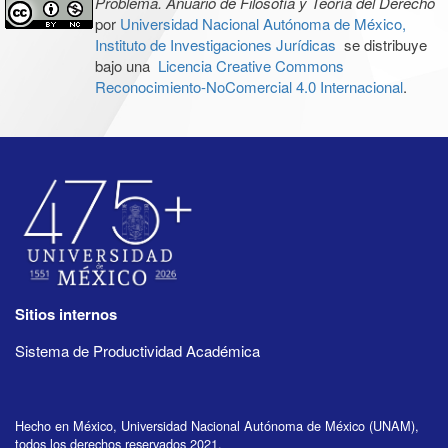
Problema. Anuario de Filosofía y Teoría del Derecho
por
Universidad Nacional Autónoma de México,
Instituto de Investigaciones Jurídicas
se distribuye
bajo una
Licencia Creative Commons
Reconocimiento-NoComercial 4.0 Internacional
.
Sitios internos
Sistema de Productividad Académica
Hecho en México, Universidad Nacional Autónoma de México (UNAM),
todos los derechos reservados 2021.