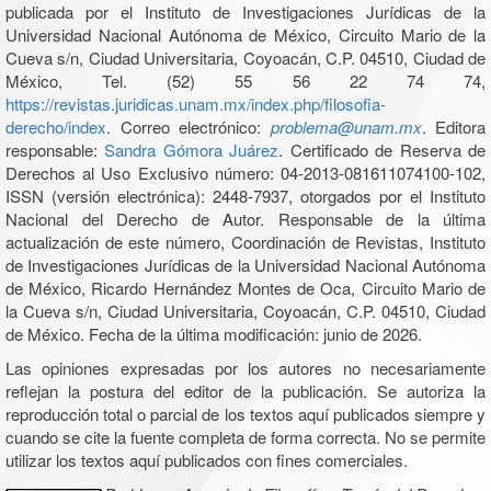
publicada por el Instituto de Investigaciones Jurídicas de la
Universidad Nacional Autónoma de México, Circuito Mario de la
Cueva s/n, Ciudad Universitaria, Coyoacán, C.P. 04510, Ciudad de
México, Tel. (52) 55 56 22 74 74,
https://revistas.juridicas.unam.mx/index.php/filosofia-
derecho/index
. Correo electrónico:
problema@unam.mx
. Editora
responsable:
Sandra Gómora Juárez
. Certificado de Reserva de
Derechos al Uso Exclusivo número: 04-2013-081611074100-102,
ISSN (versión electrónica): 2448-7937, otorgados por el Instituto
Nacional del Derecho de Autor. Responsable de la última
actualización de este número, Coordinación de Revistas, Instituto
de Investigaciones Jurídicas de la Universidad Nacional Autónoma
de México, Ricardo Hernández Montes de Oca, Circuito Mario de
la Cueva s/n, Ciudad Universitaria, Coyoacán, C.P. 04510, Ciudad
de México. Fecha de la última modificación: junio de 2026.
Las opiniones expresadas por los autores no necesariamente
reflejan la postura del editor de la publicación. Se autoriza la
reproducción total o parcial de los textos aquí publicados siempre y
cuando se cite la fuente completa de forma correcta. No se permite
utilizar los textos aquí publicados con fines comerciales.