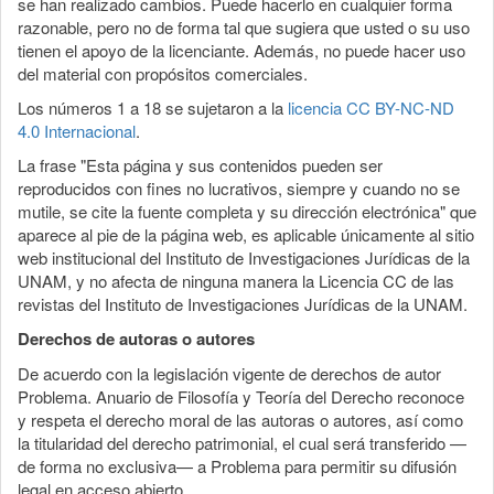
se han realizado cambios. Puede hacerlo en cualquier forma
razonable, pero no de forma tal que sugiera que usted o su uso
tienen el apoyo de la licenciante. Además, no puede hacer uso
del material con propósitos comerciales.
Los números 1 a 18 se sujetaron a la
licencia CC BY-NC-ND
4.0 Internacional
.
La frase "Esta página y sus contenidos pueden ser
reproducidos con fines no lucrativos, siempre y cuando no se
mutile, se cite la fuente completa y su dirección electrónica" que
aparece al pie de la página web, es aplicable únicamente al sitio
web institucional del Instituto de Investigaciones Jurídicas de la
UNAM, y no afecta de ninguna manera la Licencia CC de las
revistas del Instituto de Investigaciones Jurídicas de la UNAM.
Derechos de autoras o autores
De acuerdo con la legislación vigente de derechos de autor
Problema. Anuario de Filosofía y Teoría del Derecho reconoce
y respeta el derecho moral de las autoras o autores, así como
la titularidad del derecho patrimonial, el cual será transferido —
de forma no exclusiva— a Problema para permitir su difusión
legal en acceso abierto.