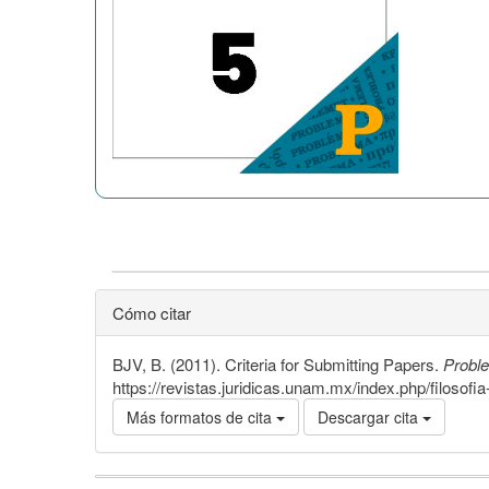
Cómo citar
BJV, B. (2011). Criteria for Submitting Papers.
Proble
https://revistas.juridicas.unam.mx/index.php/filosofi
Más formatos de cita
Descargar cita