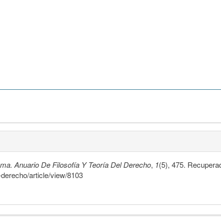
ma. Anuario De Filosofía Y Teoría Del Derecho
,
1
(5), 475. Recuperad
a-derecho/article/view/8103