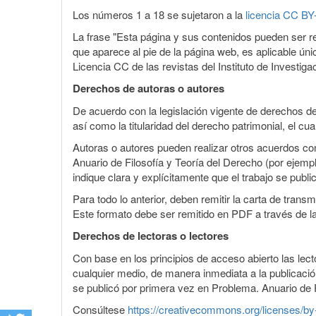
Los números 1 a 18 se sujetaron a la
licencia CC BY
La frase "Esta página y sus contenidos pueden ser re
que aparece al pie de la página web, es aplicable úni
Licencia CC de las revistas del Instituto de Investi
Derechos de autoras o autores
De acuerdo con la legislación vigente de derechos de
así como la titularidad del derecho patrimonial, el c
Autoras o autores pueden realizar otros acuerdos cont
Anuario de Filosofía y Teoría del Derecho (por ejemplo
indique clara y explícitamente que el trabajo se publ
Para todo lo anterior, deben remitir la carta de tran
Este formato debe ser remitido en PDF a través de l
Derechos de lectoras o lectores
Con base en los principios de acceso abierto las lecto
cualquier medio, de manera inmediata a la publicación
se publicó por primera vez en Problema. Anuario de F
Consúltese
https://creativecommons.org/licenses/by