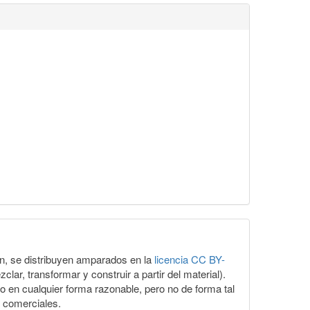
ón, se distribuyen amparados en la
licencia CC BY-
lar, transformar y construir a partir del material).
o en cualquier forma razonable, pero no de forma tal
s comerciales.