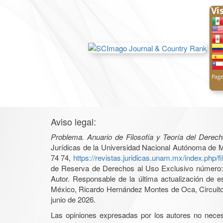
Aviso legal:
Problema. Anuario de Filosofía y Teoría del Derec
Jurídicas de la Universidad Nacional Autónoma de Mé
74 74,
https://revistas.juridicas.unam.mx/index.php/f
de Reserva de Derechos al Uso Exclusivo número: 0
Autor. Responsable de la última actualización de e
México, Ricardo Hernández Montes de Oca, Circuito 
junio de 2026.
Las opiniones expresadas por los autores no necesar