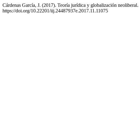
Cárdenas García, J. (2017). Teoría jurídica y globalización neoliberal
https://doi.org/10.22201/iij.24487937e.2017.11.11075