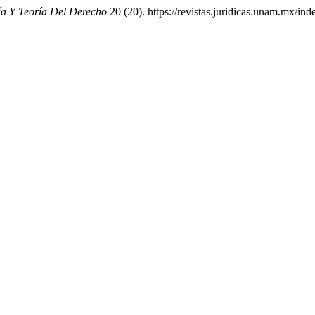
ía Y Teoría Del Derecho
20 (20). https://revistas.juridicas.unam.mx/ind