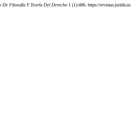
 De Filosofía Y Teoría Del Derecho
1 (1):486. https://revistas.juridic