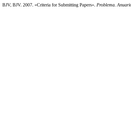
BJV, BJV. 2007. «Criteria for Submitting Papers».
Problema. Anuario