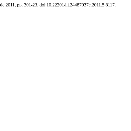
ro de 2011, pp. 301-23, doi:10.22201/iij.24487937e.2011.5.8117.