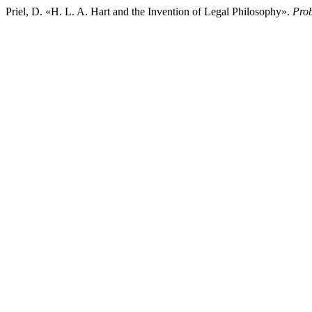
Priel, D. «H. L. A. Hart and the Invention of Legal Philosophy».
Prob