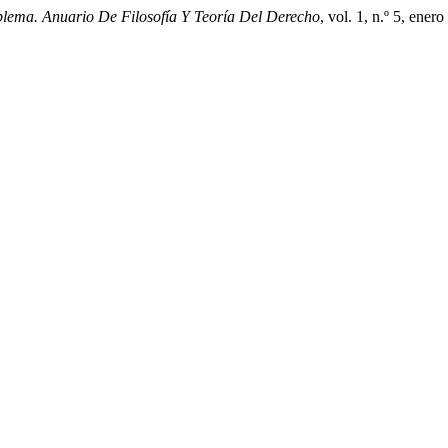
lema. Anuario De Filosofía Y Teoría Del Derecho
, vol. 1, n.º 5, ene