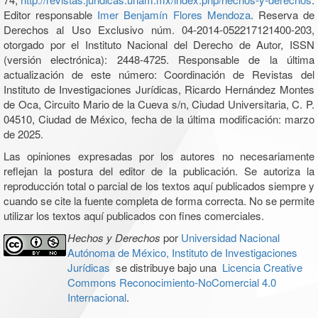
Editor responsable
Imer Benjamín Flores Mendoza
. Reserva de
Derechos al Uso Exclusivo núm. 04-2014-052217121400-203,
otorgado por el Instituto Nacional del Derecho de Autor, ISSN
(versión electrónica): 2448-4725. Responsable de la última
actualización de este número: Coordinación de Revistas del
Instituto de Investigaciones Jurídicas, Ricardo Hernández Montes
de Oca, Circuito Mario de la Cueva s/n, Ciudad Universitaria, C. P.
04510, Ciudad de México, fecha de la última modificación: marzo
de 2025.
Las opiniones expresadas por los autores no necesariamente
reflejan la postura del editor de la publicación. Se autoriza la
reproducción total o parcial de los textos aquí publicados siempre y
cuando se cite la fuente completa de forma correcta. No se permite
utilizar los textos aquí publicados con fines comerciales.
Hechos y Derechos
por
Universidad Nacional
Autónoma de México, Instituto de Investigaciones
Jurídicas
se distribuye bajo una
Licencia Creative
Commons Reconocimiento-NoComercial 4.0
Internacional
.