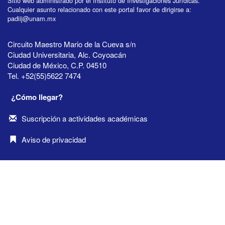
Sitio web administrado por el Instituto de Investigaciones Jurídicas.
Cualquier asunto relacionado con este portal favor de dirigirse a:
padiij@unam.mx
Circuito Maestro Mario de la Cueva s/n
Ciudad Universitaria, Alc. Coyoacán
Ciudad de México, C.P. 04510
Tel. +52(55)5622 7474
¿Cómo llegar?
Suscripción a actividades académicas
Aviso de privacidad