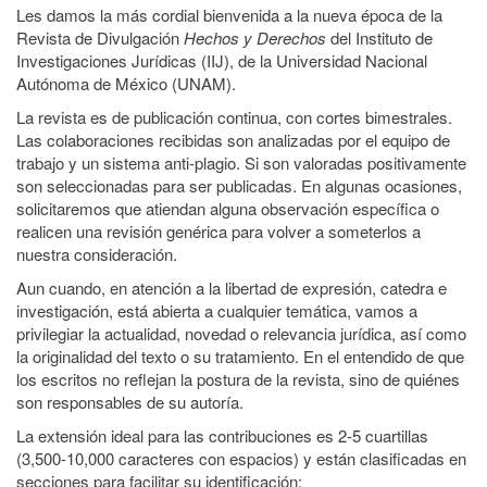
Les damos la más cordial bienvenida a la nueva época de la
Revista de Divulgación
Hechos y Derechos
del Instituto de
Investigaciones Jurídicas (IIJ), de la Universidad Nacional
Autónoma de México (UNAM).
La revista es de publicación continua, con cortes bimestrales.
Las colaboraciones recibidas son analizadas por el equipo de
trabajo y un sistema anti-plagio. Si son valoradas positivamente
son seleccionadas para ser publicadas. En algunas ocasiones,
solicitaremos que atiendan alguna observación específica o
realicen una revisión genérica para volver a someterlos a
nuestra consideración.
Aun cuando, en atención a la libertad de expresión, catedra e
investigación, está abierta a cualquier temática, vamos a
privilegiar la actualidad, novedad o relevancia jurídica, así como
la originalidad del texto o su tratamiento. En el entendido de que
los escritos no reflejan la postura de la revista, sino de quiénes
son responsables de su autoría.
La extensión ideal para las contribuciones es 2-5 cuartillas
(3,500-10,000 caracteres con espacios) y están clasificadas en
secciones para facilitar su identificación: