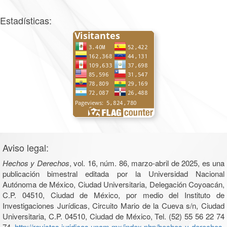
Estadísticas:
Aviso legal:
Hechos y Derechos
, vol. 16, núm. 86, marzo-abril de 2025, es una
publicación bimestral editada por la Universidad Nacional
Autónoma de México, Ciudad Universitaria, Delegación Coyoacán,
C.P. 04510, Ciudad de México, por medio del Instituto de
Investigaciones Jurídicas, Circuito Mario de la Cueva s/n, Ciudad
Universitaria, C.P. 04510, Ciudad de México, Tel. (52) 55 56 22 74
74,
http://revistas.juridicas.unam.mx/index.php/hechos-y-derechos
.