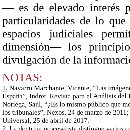
— es de elevado interés p
particularidades de lo que
espacios judiciales per
dimensión— los principi
divulgación de la informaci
NOTAS:
1.
Navarro Marchante, Vicente, “Las imágenes 
España”, Indret. Revista para el Análisis de
Noriega, Saúl, “¿Es lo mismo público que me
los tribunales”, Nexos, 24 de marzo de 2011; 
Universal, 25 de abril de 2017.
2.
La doctrina procesalista distingue varios ti