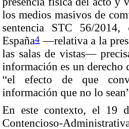
presencia física del acto y
los medios masivos de com
sentencia STC 56/2014, d
4
España
—relativa a la pre
las salas de vistas— precis
información es un derecho d
“el efecto de que conv
información que no lo sean”
En este contexto, el 19 d
Contencioso-Administra