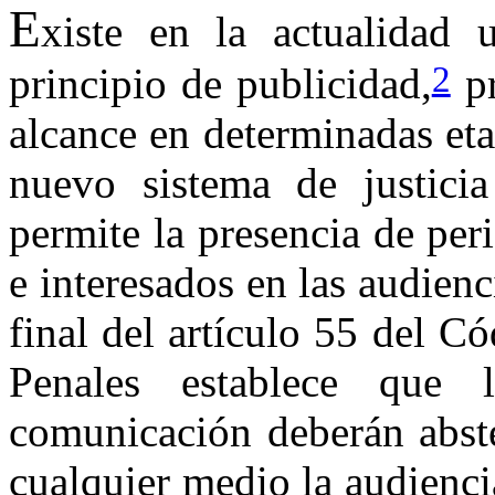
E
xiste en la actualidad 
2
principio de publicidad,
pr
alcance en determinadas eta
nuevo sistema de justici
permite la presencia de pe
e interesados en las audienc
final del artículo 55 del 
Penales establece que 
comunicación deberán abste
cualquier medio la audiencia