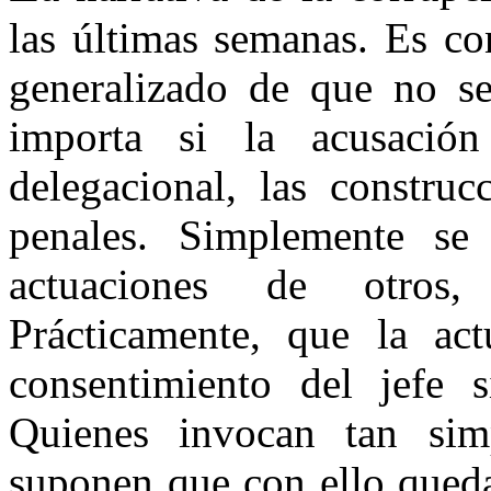
las últimas semanas. Es co
generalizado de que no se
importa si la acusación
delegacional, las construc
penales. Simplemente se
actuaciones de otros,
Prácticamente, que la ac
consentimiento del jefe 
Quienes invocan tan simp
suponen que con ello queda