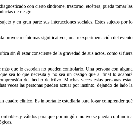
 diagnosticado con cierto síndrome, trastorno, etcétera, pueda tomar las
nductas de riesgo.
ujeto y en gran parte sus interacciones sociales. Estos sujetos por lo
eda provocar síntomas significativos, una reexperimentación del evento
ítica sin él estar consciente de la gravedad de sus actos, como si fuera
por más que lo escodan no pueden controlarlo. Una persona con alguna
que sea lo que necesita y no sea un castigo que al final lo acabará
omprensión del hecho delictivo. Muchas veces estas personas están
as veces las personas pueden actuar por instinto, dejando de lado la
un cuadro clínico. Es importante estudiarla para logar comprender qué
 confiables y válidos para que por ningún motivo se pueda confundir a
ógicas.