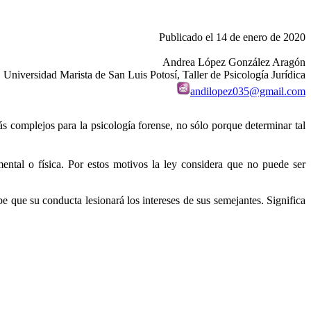
Publicado el 14 de enero de 2020
Andrea López González Aragón
Universidad Marista de San Luis Potosí, Taller de Psicología Jurídica
andilopez035@gmail.com
s complejos para la psicología forense, no sólo porque determinar tal
ental o física. Por estos motivos la ley considera que no puede ser
e que su conducta lesionará los intereses de sus semejantes. Significa