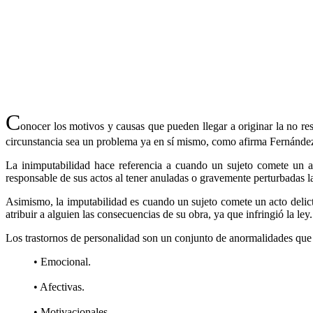
C
onocer los motivos y causas que pueden llegar a originar la no re
circunstancia sea un problema ya en sí mismo, como afirma Fernández
La inimputabilidad hace referencia a cuando un sujeto comete un ac
responsable de sus actos al tener anuladas o gravemente perturbadas l
Asimismo, la imputabilidad es cuando un sujeto comete un acto delicti
atribuir a alguien las consecuencias de su obra, ya que infringió la ley.
Los trastornos de personalidad son un conjunto de anormalidades que 
• Emocional.
• Afectivas.
• Motivacionales.