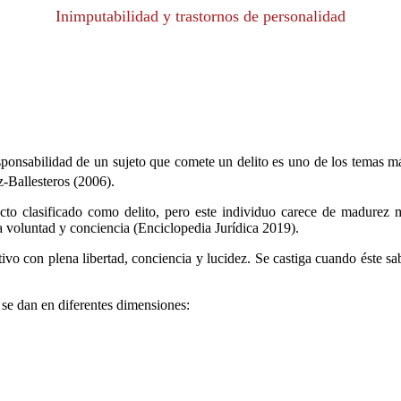
Inimputabilidad y trastornos de personalidad
sponsabilidad de un sujeto que comete un delito es uno de los temas má
-Ballesteros (2006).
to clasificado como delito, pero este individuo carece de madurez m
a voluntad y conciencia (Enciclopedia Jurídica 2019).
vo con plena libertad, conciencia y lucidez. Se castiga cuando éste sab
se dan en diferentes dimensiones: