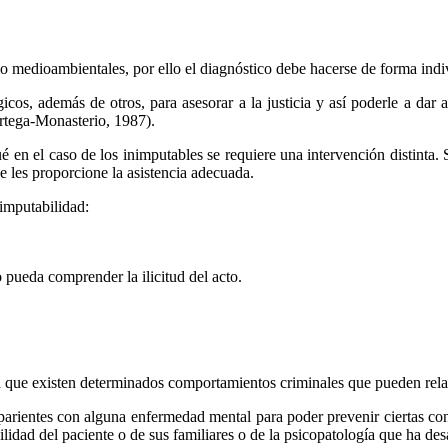
o medioambientales, por ello el diagnóstico debe hacerse de forma indiv
gicos, además de otros, para asesorar a la justicia y así poderle a dar
rtega-Monasterio, 1987).
é en el caso de los inimputables se requiere una intervención distin
e les proporcione la asistencia adecuada.
imputabilidad:
 pueda comprender la ilicitud del acto.
a que existen determinados comportamientos criminales que pueden relac
a parientes con alguna enfermedad mental para poder prevenir ciertas c
lidad del paciente o de sus familiares o de la psicopatología que ha des