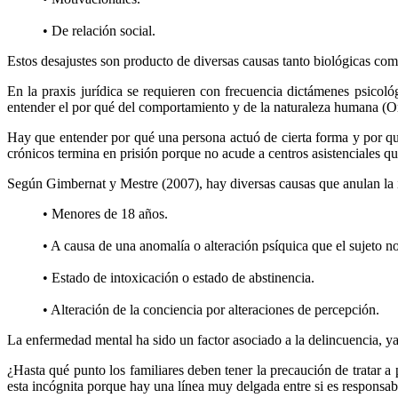
• De relación social.
Estos desajustes son producto de diversas causas tanto biológicas com
En la praxis jurídica se requieren con frecuencia dictámenes psicoló
entender el por qué del comportamiento y de la naturaleza humana (O
Hay que entender por qué una persona actuó de cierta forma y por qu
crónicos termina en prisión porque no acude a centros asistenciales qu
Según Gimbernat y Mestre (2007), hay diversas causas que anulan la 
• Menores de 18 años.
• A causa de una anomalía o alteración psíquica que el sujeto no
• Estado de intoxicación o estado de abstinencia.
• Alteración de la conciencia por alteraciones de percepción.
La enfermedad mental ha sido un factor asociado a la delincuencia, y
¿Hasta qué punto los familiares deben tener la precaución de tratar 
esta incógnita porque hay una línea muy delgada entre si es responsabi