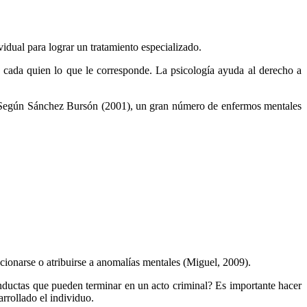
idual para lograr un tratamiento especializado.
 a cada quien lo que le corresponde. La psicología ayuda al derecho a
ta. Según Sánchez Bursón (2001), un gran número de enfermos mentales
ionarse o atribuirse a anomalías mentales (Miguel, 2009).
onductas que pueden terminar en un acto criminal? Es importante hacer
arrollado el individuo.