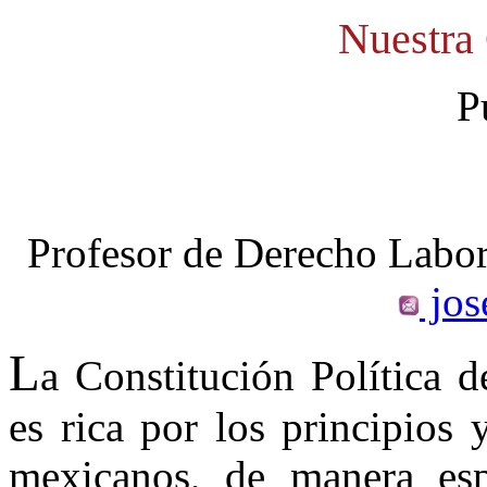
Nuestra 
P
Profesor de Derecho Labo
jos
L
a Constitución Política 
es rica por los principios
mexicanos, de manera espe