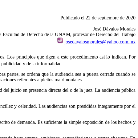
Publicado el 22 de septiembre de 2020
José Dávalos Morales
la Facultad de Derecho de la UNAM, profesor de Derecho del Trabajo
josedavalosmorales@yahoo.com.mx
s. Los principios que rigen a este procedimiento así lo indican. Por
 publicidad y de la informalidad.
bas partes, se ordena que la audiencia sea a puerta cerrada cuando se
aciones referentes a pleitos matrimoniales.
 del juicio en presencia directa del o de la juez. La audiencia pública
encillez y celeridad. Las audiencias son presididas íntegramente por el
escrito de demanda. Es suficiente la simple exposición de los hechos y