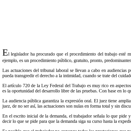
E
l legislador ha procurado que el procedimiento del trabajo esté 
ejemplo, es un procedimiento público, gratuito, pronto, predominantem
Las actuaciones del tribunal laboral se llevan a cabo en audiencias 
pueda transgredir el derecho a la intimidad, cuando se trate del cuid
El artículo 720 de la Ley Federal del Trabajo es muy rico en aspectos 
es la oportunidad del desarrollo libre de las pruebas. Con base en lo q
La audiencia pública garantiza la expresión oral. El juez tiene amplia
juez, de no ser así, las actuaciones son nulas en forma total y sin discu
En el escrito inicial de la demanda, el trabajador señala lo que pide
decir lo que se pide para que la demanda siga su curso hasta la expedi