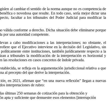
 legislen al cambiar el sentido de la norma aunque no es competencia de
benéfica o novedosa que resulte. En todo caso, sería mejor dictar una
ecto, facultar a los tribunales del Poder Judicial para modificar la
como válida conforme a derecho. Dicha situación debe eliminarse porque
ada por una autoridad competente.
levan a cabo modificaciones a las interpretaciones; no obstante, el
fiere que el Ejecutivo interviene en la decisión del Legislativo, sin
políticamente entre instituciones, también jurídicamente respecto a la
zan a tribunales la modificación de la interpretación es horizontal y
en las resoluciones en casos concretos de índole privada.
stablecida, se refleja en la argumentación jurisdiccional relativa a que
a al precepto del que derive la interpretación.
ión,
en 2021, afirman que “en una nueva reflexión” llegan a nuevas
dos interpretaciones de rubro:
e las últimas 250 semanas de cotización para la obtención y
ón apta y suficiente que demuestre esos elementos [interrupción