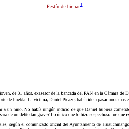
1
Festín de hienas
re joven, de 31 años, exasesor de la bancada del PAN en la Cámara de D
orte de Puebla. La víctima, Daniel Picazo, había ido a pasar unos días 
r a un niño. No había ningún indicio de que Daniel hubiera cometido
sara de un delito tan grave? Lo único que lo hizo sospechoso fue que e
uales, según el comunicado oficial del Ayuntamiento de Huauchinango, 