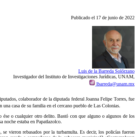
Publicado el 17 de junio de 2022
Luis de la Barreda Solórzano
Investigador del Instituto de Investigaciones Jurídicas, UNAM,
lbarreda@unam.mx
iputados, colaborador de la diputada federal Joanna Felipe Torres, fue
en una casa de su familia en el cercano pueblo de Las Colonias.
 ése o cualquier otro delito. Bastó con que alguno o algunos de los
sa noche estaba en Papatlazolco.
se vieron rebasados por la turbamulta. Es decir, los policías fueron