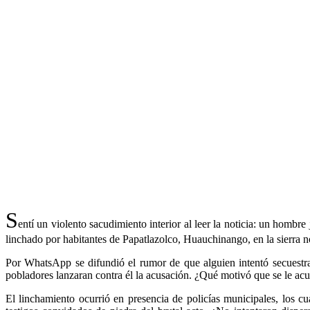
S
entí un violento sacudimiento interior al leer la noticia: un homb
linchado por habitantes de Papatlazolco, Huauchinango, en la sierra n
Por WhatsApp se difundió el rumor de que alguien intentó secuestra
pobladores lanzaran contra él la acusación. ¿Qué motivó que se le acu
El linchamiento ocurrió en presencia de policías municipales, los c