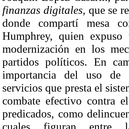
finanzas digitales,
que se re
donde compartí mesa con
Humphrey, quien expuso 
modernización en los meca
partidos políticos. En c
importancia del uso de 
servicios que presta el sist
combate efectivo contra el
predicados, como delincuen
cuales figuran entre 