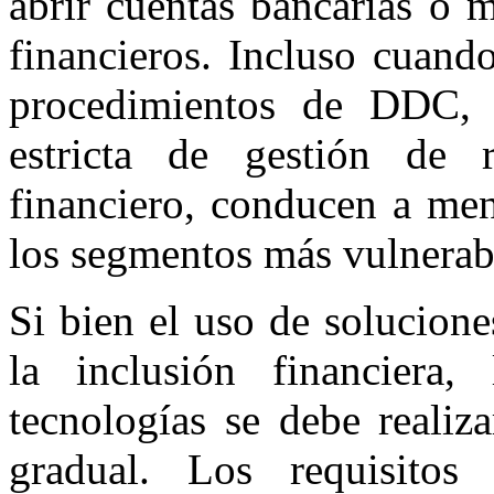
abrir cuentas bancarias o m
financieros. Incluso cuando
procedimientos de DDC, 
estricta de gestión de 
financiero, conducen a men
los segmentos más vulnerab
Si bien el uso de solucion
la inclusión financiera
tecnologías se debe realiz
gradual. Los requisitos t