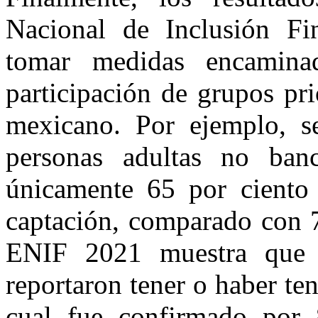
Nacional de Inclusión Fi
tomar medidas encamina
participación de grupos pri
mexicano. Por ejemplo, s
personas adultas no ban
únicamente 65 por ciento 
captación, comparado con 7
ENIF 2021 muestra que 
reportaron tener o haber te
cual fue confirmado por 