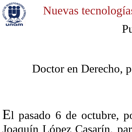
Nuevas tecnologías
Pu
Doctor en Derecho, p
E
l pasado 6 de octubre, po
Joaquín López Casarín, par