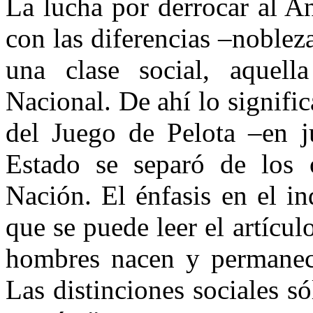
La lucha por derrocar al A
con las diferencias –nobleza
una clase social, aquell
Nacional. De ahí lo signif
del Juego de Pelota –en j
Estado se separó de los o
Nación. El énfasis en el i
que se puede leer el artícu
hombres nacen y permanece
Las distinciones sociales s