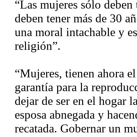
“Las mujeres sólo deben t
deben tener más de 30 añ
una moral intachable y est
religión”.
“Mujeres, tienen ahora e
garantía para la reproducc
dejar de ser en el hogar 
esposa abnegada y hacendo
recatada. Gobernar un m