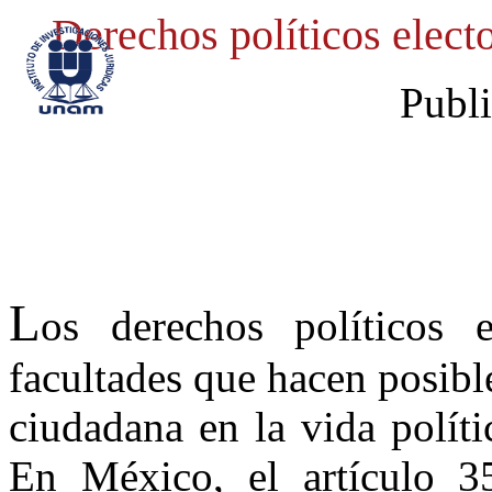
Derechos políticos elect
Publ
L
os derechos políticos 
facultades que hacen posibl
ciudadana en la vida políti
En México, el artículo 3