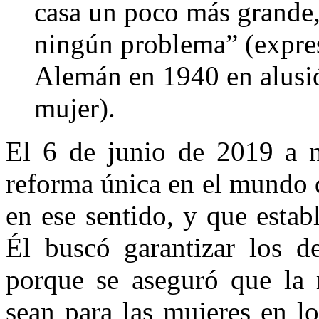
casa un poco más grande,
ningún problema” (expres
Alemán en 1940 en alusió
mujer).
El 6 de junio de 2019 a ni
reforma única en el mundo
en ese sentido, y que establ
Él buscó garantizar los de
porque se aseguró que la 
sean para las mujeres en lo