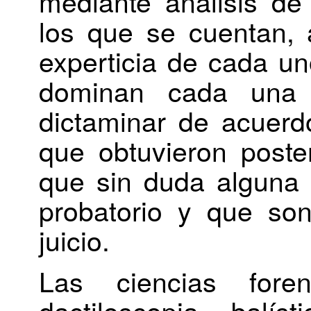
mediante análisis de
los que se cuentan, 
experticia de cada un
dominan cada una 
dictaminar de acuerd
que obtuvieron poste
que sin duda alguna 
probatorio y que so
juicio.
Las ciencias for
dactiloscopia, balíst