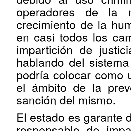
operadores de la 
crecimiento de la hum
en casi todos los ca
impartición de justi
hablando del sistema 
podría colocar como u
el ámbito de la prev
sanción del mismo.
El estado es garante d
responsable de impart