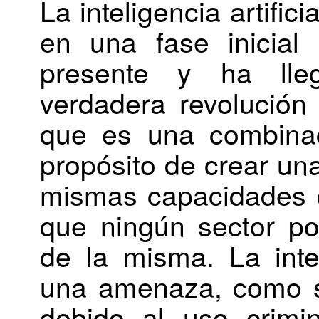
La inteligencia artifi
en una fase inicial
presente y ha lle
verdadera revolución
que es una combinac
propósito de crear un
mismas capacidades 
que ningún sector po
de la misma. La intel
una amenaza, como s
debido al uso crimin