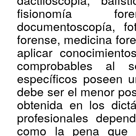
fisionomía fore
documentoscopía, fot
forense, medicina fore
aplicar conocimiento
comprobables al s
específicos poseen u
debe ser el menor posi
obtenida en los dict
profesionales depend
como la pena que s