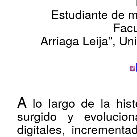
Estudiante de ma
Facu
Arriaga Leija”, U
A
lo largo de la his
surgido y evolucion
digitales, increment