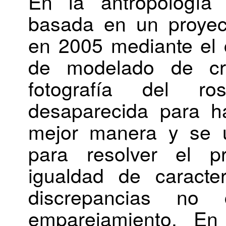
En la antropología 
basada en un proyec
en 2005 mediante el 
de modelado de c
fotografía del r
desaparecida para h
mejor manera y se u
para resolver el p
igualdad de caracter
discrepancias no 
emparejamiento. En