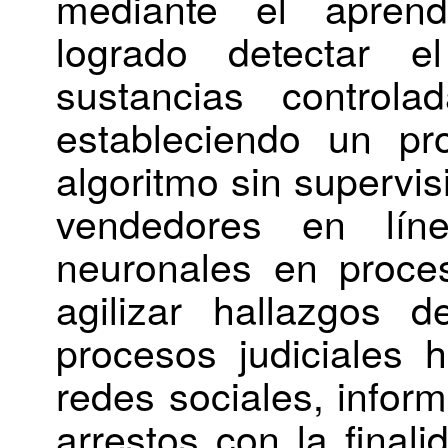
mediante el aprend
logrado detectar 
sustancias contro
estableciendo un p
algoritmo sin supervis
vendedores en líne
neuronales en proce
agilizar hallazgos d
procesos judiciales
redes sociales, inform
arrestos con la finali