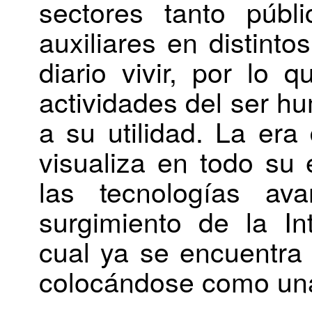
sectores tanto públ
auxiliares en distinto
diario vivir, por lo 
actividades del ser h
a su utilidad. La era 
visualiza en todo su 
las tecnologías av
surgimiento de la Inte
cual ya se encuentra f
colocándose como una