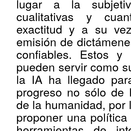
lugar a la subjeti
cualitativas y cuan
exactitud y a su ve
emisión de dictámene
confiables. Estos 
pueden servir como s
la IA ha llegado pa
progreso no sólo de l
de la humanidad, por l
proponer una política
herramientas de inte