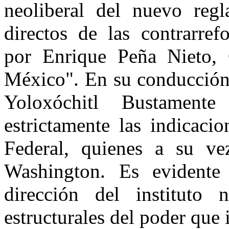
neoliberal del nuevo reg
directos de las contrarref
por Enrique Peña Nieto,
México". En su conducción 
Yoloxóchitl Bustamen
estrictamente las indicaci
Federal, quienes a su v
Washington. Es evident
dirección del instituto 
estructurales del poder que