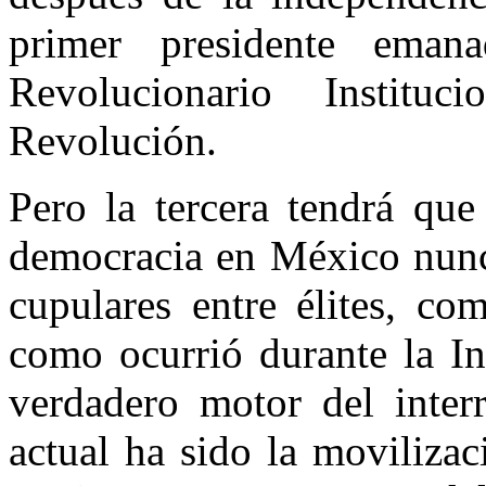
primer presidente eman
Revolucionario Institu
Revolución.
Pero la tercera tendrá que
democracia en México nunc
cupulares entre élites, co
como ocurrió durante la In
verdadero motor del inter
actual ha sido la moviliza