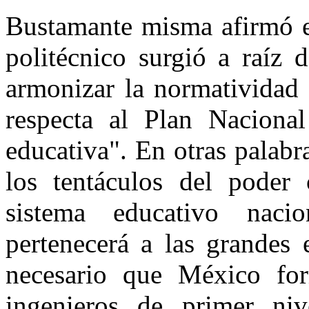
Bustamante misma afirmó e
politécnico surgió a raíz 
armonizar la normatividad 
respecta al Plan Naciona
educativa". En otras palabr
los tentáculos del poder 
sistema educativo naci
pertenecerá a las grandes 
necesario que México form
ingenieros de primer niv