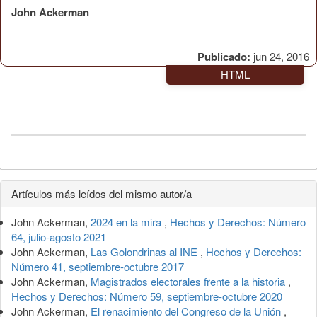
John Ackerman
Publicado:
jun 24, 2016
HTML
Detalles
Artículos más leídos del mismo autor/a
del
John Ackerman,
2024 en la mira
,
Hechos y Derechos: Número
artículo
64, julio-agosto 2021
John Ackerman,
Las Golondrinas al INE
,
Hechos y Derechos:
Número 41, septiembre-octubre 2017
John Ackerman,
Magistrados electorales frente a la historia
,
Hechos y Derechos: Número 59, septiembre-octubre 2020
John Ackerman,
El renacimiento del Congreso de la Unión
,