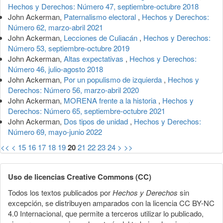
Hechos y Derechos: Número 47, septiembre-octubre 2018
John Ackerman,
Paternalismo electoral
,
Hechos y Derechos:
Número 62, marzo-abril 2021
John Ackerman,
Lecciones de Culiacán
,
Hechos y Derechos:
Número 53, septiembre-octubre 2019
John Ackerman,
Altas expectativas
,
Hechos y Derechos:
Número 46, julio-agosto 2018
John Ackerman,
Por un populismo de izquierda
,
Hechos y
Derechos: Número 56, marzo-abril 2020
John Ackerman,
MORENA frente a la historia
,
Hechos y
Derechos: Número 65, septiembre-octubre 2021
John Ackerman,
Dos tipos de unidad
,
Hechos y Derechos:
Número 69, mayo-junio 2022
<<
<
15
16
17
18
19
20
21
22
23
24
>
>>
Uso de licencias Creative Commons (CC)
Todos los textos publicados por
Hechos y Derechos
sin
excepción, se distribuyen amparados con la licencia CC BY-NC
4.0 Internacional, que permite a terceros utilizar lo publicado,