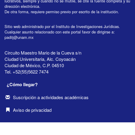
lucrativos, siempre y cuando no se mutile, se cite la fuente completa y su
dirección electrónica.
De otra forma, requiere permiso previo por escrito de la institución.
Sitio web administrado por el Instituto de Investigaciones Jurídicas.
Cualquier asunto relacionado con este portal favor de dirigirse a:
padiij@unam.mx
Circuito Maestro Mario de la Cueva s/n
Ciudad Universitaria, Alc. Coyoacán
Ciudad de México, C.P. 04510
Tel. +52(55)5622 7474
¿Cómo llegar?
Suscripción a actividades académicas
Aviso de privacidad