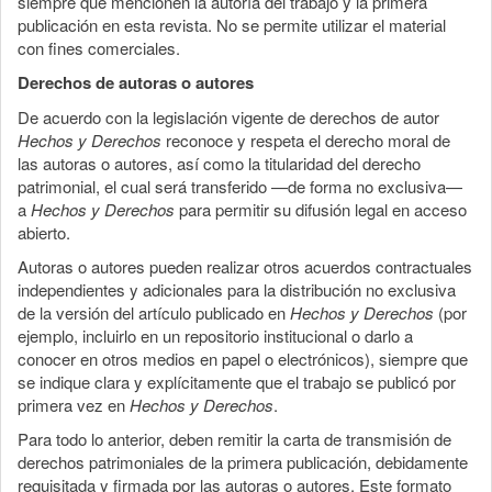
siempre que mencionen la autoría del trabajo y la primera
publicación en esta revista. No se permite utilizar el material
con fines comerciales.
Derechos de autoras o autores
De acuerdo con la legislación vigente de derechos de autor
Hechos y Derechos
reconoce y respeta el derecho moral de
las autoras o autores, así como la titularidad del derecho
patrimonial, el cual será transferido —de forma no exclusiva—
a
Hechos y Derechos
para permitir su difusión legal en acceso
abierto.
Autoras o autores pueden realizar otros acuerdos contractuales
independientes y adicionales para la distribución no exclusiva
de la versión del artículo publicado en
Hechos y Derechos
(por
ejemplo, incluirlo en un repositorio institucional o darlo a
conocer en otros medios en papel o electrónicos), siempre que
se indique clara y explícitamente que el trabajo se publicó por
primera vez en
Hechos y Derechos
.
Para todo lo anterior, deben remitir la carta de transmisión de
derechos patrimoniales de la primera publicación, debidamente
requisitada y firmada por las autoras o autores. Este formato