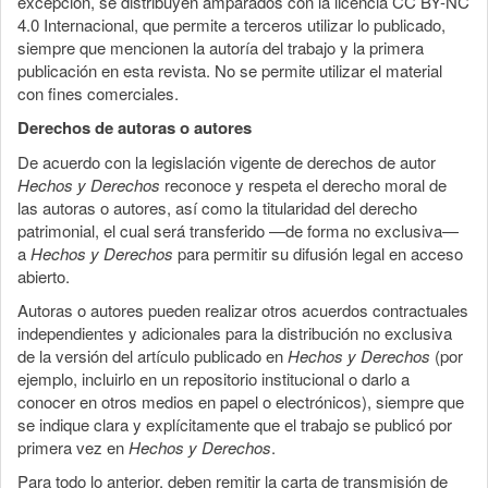
excepción, se distribuyen amparados con la licencia CC BY-NC
4.0 Internacional, que permite a terceros utilizar lo publicado,
siempre que mencionen la autoría del trabajo y la primera
publicación en esta revista. No se permite utilizar el material
con fines comerciales.
Derechos de autoras o autores
De acuerdo con la legislación vigente de derechos de autor
Hechos y Derechos
reconoce y respeta el derecho moral de
las autoras o autores, así como la titularidad del derecho
patrimonial, el cual será transferido —de forma no exclusiva—
a
Hechos y Derechos
para permitir su difusión legal en acceso
abierto.
Autoras o autores pueden realizar otros acuerdos contractuales
independientes y adicionales para la distribución no exclusiva
de la versión del artículo publicado en
Hechos y Derechos
(por
ejemplo, incluirlo en un repositorio institucional o darlo a
conocer en otros medios en papel o electrónicos), siempre que
se indique clara y explícitamente que el trabajo se publicó por
primera vez en
Hechos y Derechos
.
Para todo lo anterior, deben remitir la carta de transmisión de