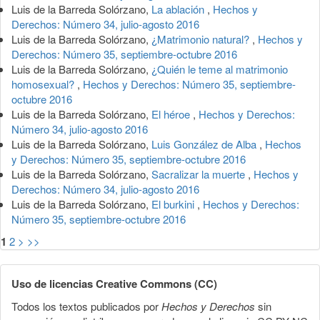
Luis de la Barreda Solórzano,
La ablación
,
Hechos y
Derechos: Número 34, julio-agosto 2016
Luis de la Barreda Solórzano,
¿Matrimonio natural?
,
Hechos y
Derechos: Número 35, septiembre-octubre 2016
Luis de la Barreda Solórzano,
¿Quién le teme al matrimonio
homosexual?
,
Hechos y Derechos: Número 35, septiembre-
octubre 2016
Luis de la Barreda Solórzano,
El héroe
,
Hechos y Derechos:
Número 34, julio-agosto 2016
Luis de la Barreda Solórzano,
Luis González de Alba
,
Hechos
y Derechos: Número 35, septiembre-octubre 2016
Luis de la Barreda Solórzano,
Sacralizar la muerte
,
Hechos y
Derechos: Número 34, julio-agosto 2016
Luis de la Barreda Solórzano,
El burkini
,
Hechos y Derechos:
Número 35, septiembre-octubre 2016
1
2
>
>>
Uso de licencias Creative Commons (CC)
Todos los textos publicados por
Hechos y Derechos
sin