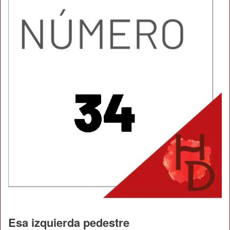
Esa izquierda pedestre