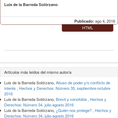
Luis de la Barreda Solórzano
Publicado:
ago 4, 2016
HTML
Detalles
Artículos más leídos del mismo autor/a
del
Luis de la Barreda Solórzano,
Abuso de poder y/o conflicto de
artículo
interés
,
Hechos y Derechos: Número 35, septiembre-octubre
2016
Luis de la Barreda Solórzano,
Brexit y xenofobia
,
Hechos y
Derechos: Número 34, julio-agosto 2016
Luis de la Barreda Solórzano,
¿Quién nos protege?
,
Hechos y
Derechos: Número 34, julio-agosto 2016