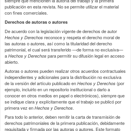
siempre que mencionen la autoría del trabajo y la primera
publicación en esta revista. No se permite utilizar el material
con fines comerciales.
Derechos de autoras o autores
De acuerdo con la legislación vigente de derechos de autor
Hechos y Derechos
reconoce y respeta el derecho moral de
las autoras o autores, así como la titularidad del derecho
patrimonial, el cual será transferido —de forma no exclusiva—
a
Hechos y Derechos
para permitir su difusión legal en acceso
abierto.
Autoras o autores pueden realizar otros acuerdos contractuales
independientes y adicionales para la distribución no exclusiva
de la versión del artículo publicado en
Hechos y Derechos
(por
ejemplo, incluirlo en un repositorio institucional o darlo a
conocer en otros medios en papel o electrónicos), siempre que
se indique clara y explícitamente que el trabajo se publicó por
primera vez en
Hechos y Derechos
.
Para todo lo anterior, deben remitir la carta de transmisión de
derechos patrimoniales de la primera publicación, debidamente
requisitada y firmada por las autoras o autores. Este formato