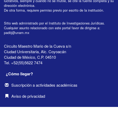
lucrativos, siempre y cuando no se mutile, se cite la fuente completa y su
dirección electrónica.
De otra forma, requiere permiso previo por escrito de la institución.
Sitio web administrado por el Instituto de Investigaciones Jurídicas.
Cualquier asunto relacionado con este portal favor de dirigirse a:
padiij@unam.mx
Circuito Maestro Mario de la Cueva s/n
Ciudad Universitaria, Alc. Coyoacán
Ciudad de México, C.P. 04510
Tel. +52(55)5622 7474
¿Cómo llegar?
Suscripción a actividades académicas
Aviso de privacidad