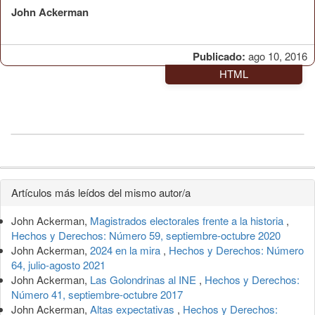
John Ackerman
Publicado:
ago 10, 2016
HTML
Detalles
Artículos más leídos del mismo autor/a
del
John Ackerman,
Magistrados electorales frente a la historia
,
artículo
Hechos y Derechos: Número 59, septiembre-octubre 2020
John Ackerman,
2024 en la mira
,
Hechos y Derechos: Número
64, julio-agosto 2021
John Ackerman,
Las Golondrinas al INE
,
Hechos y Derechos:
Número 41, septiembre-octubre 2017
John Ackerman,
Altas expectativas
,
Hechos y Derechos: