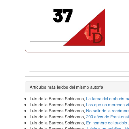
Detalles
Artículos más leídos del mismo autor/a
del
Luis de la Barreda Solórzano,
La tarea del ombuds
artículo
Luis de la Barreda Solórzano,
Los que no merecen vi
Luis de la Barreda Solórzano,
No salir de la recáma
Luis de la Barreda Solórzano,
200 años de Frankens
Luis de la Barreda Solórzano,
En nombre del pueblo
Luis de la Barreda Solórzano,
Juicio a un médico
,
He