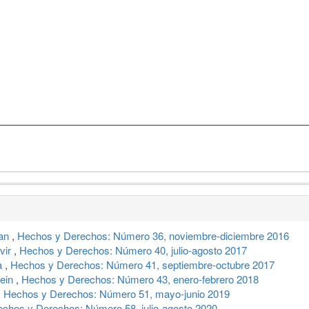
man
,
Hechos y Derechos: Número 36, noviembre-diciembre 2016
vir
,
Hechos y Derechos: Número 40, julio-agosto 2017
ra
,
Hechos y Derechos: Número 41, septiembre-octubre 2017
tein
,
Hechos y Derechos: Número 43, enero-febrero 2018
,
Hechos y Derechos: Número 51, mayo-junio 2019
chos y Derechos: Número 58, julio-agosto 2020