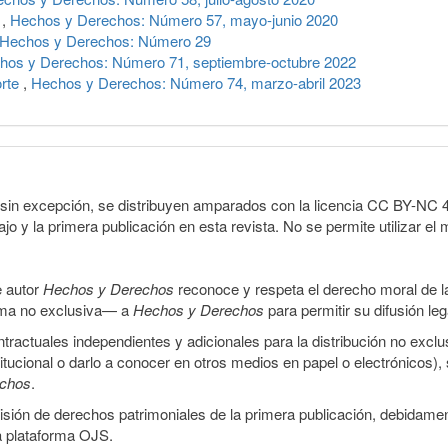
o
,
Hechos y Derechos: Número 57, mayo-junio 2020
Hechos y Derechos: Número 29
hos y Derechos: Número 71, septiembre-octubre 2022
rte
,
Hechos y Derechos: Número 74, marzo-abril 2023
sin excepción, se distribuyen amparados con la licencia CC BY-NC 4.0 
o y la primera publicación en esta revista. No se permite utilizar el 
e autor
Hechos y Derechos
reconoce y respeta el derecho moral de las
orma no exclusiva— a
Hechos y Derechos
para permitir su difusión le
ractuales independientes y adicionales para la distribución no exclus
stitucional o darlo a conocer en otros medios en papel o electrónicos)
echos
.
smisión de derechos patrimoniales de la primera publicación, debidamen
a plataforma OJS.