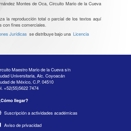
Hernández Montes de Oca, Circuito Mario de la Cueva
a la reproducción total o parcial de los textos aquí
os con fines comerciales.
ones Jurídicas
se distribuye bajo una
Licencia
rcuito Maestro Mario de la Cueva s/n
udad Universitaria, Alc. Coyoacán
iudad de México, C.P. 04510
l. +52(55)5622 7474
¿Cómo llegar?
Suscripción a actividades académicas
Aviso de privacidad