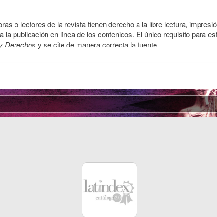
ras o lectores de la revista tienen derecho a la libre lectura, impresi
la publicación en línea de los contenidos. El único requisito para es
y Derechos
y se cite de manera correcta la fuente.