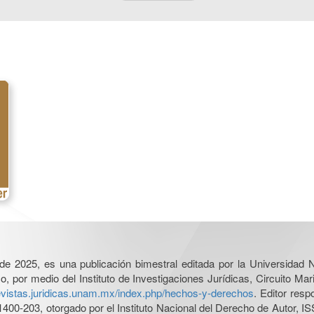
l de 2025, es una publicación bimestral editada por la Universidad
por medio del Instituto de Investigaciones Jurídicas, Circuito Mari
revistas.juridicas.unam.mx/index.php/hechos-y-derechos
. Editor res
0-203, otorgado por el Instituto Nacional del Derecho de Autor, IS