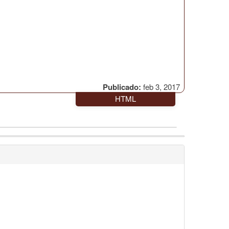
Publicado:
feb 3, 2017
HTML