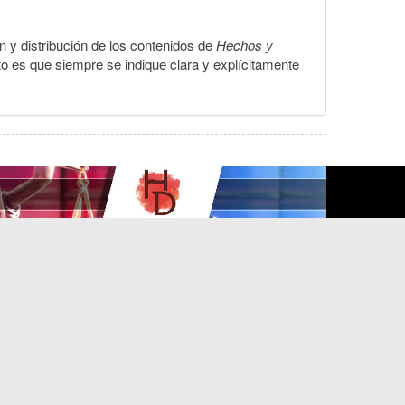
ón y distribución de los contenidos de
Hechos y
to es que siempre se indique clara y explícitamente