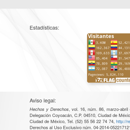
Estadísticas:
Aviso legal:
Hechos y Derechos
, vol. 16, núm. 86, marzo-abri
Delegación Coyoacán, C.P. 04510, Ciudad de México, 
Ciudad de México, Tel. (52) 55 56 22 74 74,
http://
Derechos al Uso Exclusivo núm. 04-2014-05221712140