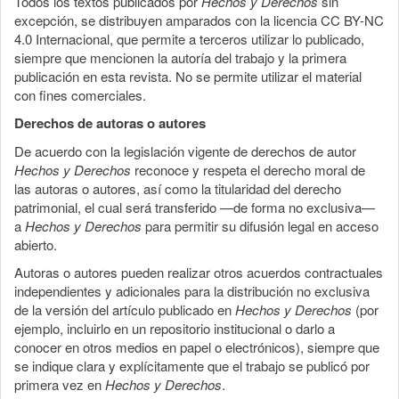
Todos los textos publicados por
Hechos y Derechos
sin
excepción, se distribuyen amparados con la licencia CC BY-NC
4.0 Internacional, que permite a terceros utilizar lo publicado,
siempre que mencionen la autoría del trabajo y la primera
publicación en esta revista. No se permite utilizar el material
con fines comerciales.
Derechos de autoras o autores
De acuerdo con la legislación vigente de derechos de autor
Hechos y Derechos
reconoce y respeta el derecho moral de
las autoras o autores, así como la titularidad del derecho
patrimonial, el cual será transferido —de forma no exclusiva—
a
Hechos y Derechos
para permitir su difusión legal en acceso
abierto.
Autoras o autores pueden realizar otros acuerdos contractuales
independientes y adicionales para la distribución no exclusiva
de la versión del artículo publicado en
Hechos y Derechos
(por
ejemplo, incluirlo en un repositorio institucional o darlo a
conocer en otros medios en papel o electrónicos), siempre que
se indique clara y explícitamente que el trabajo se publicó por
primera vez en
Hechos y Derechos
.