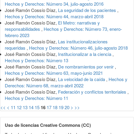
Hechos y Derechos: Número 34, julio-agosto 2016
José Ramón Cossío Díaz,
La seguridad de los pacientes
,
Hechos y Derechos: Número 44, marzo-abril 2018
José Ramón Cossío Díaz,
El Metro: narrativas y
responsabilidades
,
Hechos y Derechos: Número 73, enero-
febrero 2023
José Ramón Cossío Díaz,
Las institucionalizaciones
requeridas
,
Hechos y Derechos: Número 46, julio-agosto 2018
José Ramón Cossío Díaz,
Institucionalizar a la ciencia
,
Hechos y Derechos: Número 13
José Ramón Cossío Díaz,
De nombramientos por venir
,
Hechos y Derechos: Número 63, mayo-junio 2021
José Ramón Cossío Díaz,
La velocidad de la caída
,
Hechos y
Derechos: Número 68, marzo-abril 2022
José Ramón Cossío Díaz,
Federación y conflictos territoriales
,
Hechos y Derechos: Número 11
<<
<
11
12
13
14
15
16
17
18
19
20
>
>>
Uso de licencias Creative Commons (CC)