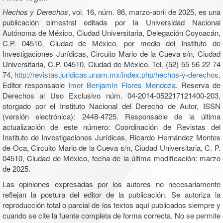
Hechos y Derechos
, vol. 16, núm. 86, marzo-abril de 2025, es una
publicación bimestral editada por la Universidad Nacional
Autónoma de México, Ciudad Universitaria, Delegación Coyoacán,
C.P. 04510, Ciudad de México, por medio del Instituto de
Investigaciones Jurídicas, Circuito Mario de la Cueva s/n, Ciudad
Universitaria, C.P. 04510, Ciudad de México, Tel. (52) 55 56 22 74
74,
http://revistas.juridicas.unam.mx/index.php/hechos-y-derechos
.
Editor responsable
Imer Benjamín Flores Mendoza
. Reserva de
Derechos al Uso Exclusivo núm. 04-2014-052217121400-203,
otorgado por el Instituto Nacional del Derecho de Autor, ISSN
(versión electrónica): 2448-4725. Responsable de la última
actualización de este número: Coordinación de Revistas del
Instituto de Investigaciones Jurídicas, Ricardo Hernández Montes
de Oca, Circuito Mario de la Cueva s/n, Ciudad Universitaria, C. P.
04510, Ciudad de México, fecha de la última modificación: marzo
de 2025.
Las opiniones expresadas por los autores no necesariamente
reflejan la postura del editor de la publicación. Se autoriza la
reproducción total o parcial de los textos aquí publicados siempre y
cuando se cite la fuente completa de forma correcta. No se permite