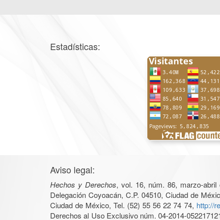
Estadísticas:
Aviso legal:
Hechos y Derechos
, vol. 16, núm. 86, marzo-abri
Delegación Coyoacán, C.P. 04510, Ciudad de México, 
Ciudad de México, Tel. (52) 55 56 22 74 74,
http://
Derechos al Uso Exclusivo núm. 04-2014-05221712140