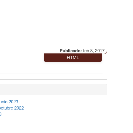
Publicado:
feb 8, 2017
HTML
unio 2023
octubre 2022
3