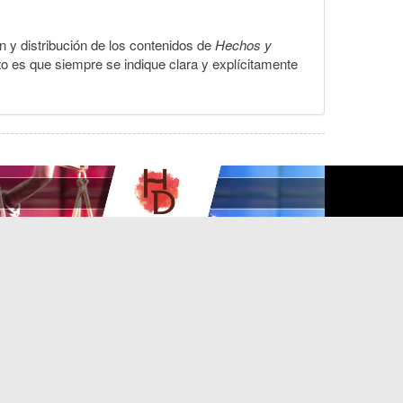
ón y distribución de los contenidos de
Hechos y
to es que siempre se indique clara y explícitamente