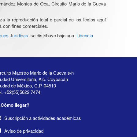
Hernández Montes de Oca, Circuito Mario de la Cueva
a la reproducción total o parcial de los textos aquí
os con fines comerciales.
ones Jurídicas
se distribuye bajo una
Licencia
rcuito Maestro Mario de la Cueva s/n
udad Universitaria, Alc. Coyoacán
iudad de México, C.P. 04510
l. +52(55)5622 7474
¿Cómo llegar?
Suscripción a actividades académicas
Aviso de privacidad