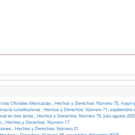
ormas Oficiales Mexicanas
,
Hechos y Derechos: Número 75, mayo-j
macía constitucional
,
Hechos y Derechos: Número 71, septiembre-
onal en tres actos
,
Hechos y Derechos: Número 76, julio-agosto 202
so
,
Hechos y Derechos: Número 17
esiones
,
Hechos y Derechos: Número 21
Hechos y Derechos: Número 36, noviembre-diciembre 2016