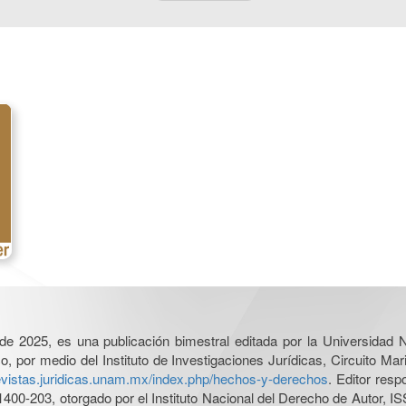
l de 2025, es una publicación bimestral editada por la Universidad
por medio del Instituto de Investigaciones Jurídicas, Circuito Mari
revistas.juridicas.unam.mx/index.php/hechos-y-derechos
. Editor res
0-203, otorgado por el Instituto Nacional del Derecho de Autor, IS