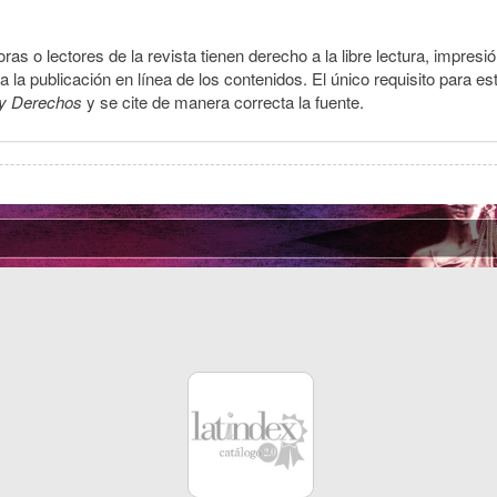
ras o lectores de la revista tienen derecho a la libre lectura, impresi
la publicación en línea de los contenidos. El único requisito para es
y Derechos
y se cite de manera correcta la fuente.