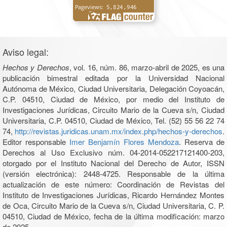
Aviso legal:
Hechos y Derechos
, vol. 16, núm. 86, marzo-abril de 2025, es una
publicación bimestral editada por la Universidad Nacional
Autónoma de México, Ciudad Universitaria, Delegación Coyoacán,
C.P. 04510, Ciudad de México, por medio del Instituto de
Investigaciones Jurídicas, Circuito Mario de la Cueva s/n, Ciudad
Universitaria, C.P. 04510, Ciudad de México, Tel. (52) 55 56 22 74
74,
http://revistas.juridicas.unam.mx/index.php/hechos-y-derechos
.
Editor responsable
Imer Benjamín Flores Mendoza
. Reserva de
Derechos al Uso Exclusivo núm. 04-2014-052217121400-203,
otorgado por el Instituto Nacional del Derecho de Autor, ISSN
(versión electrónica): 2448-4725. Responsable de la última
actualización de este número: Coordinación de Revistas del
Instituto de Investigaciones Jurídicas, Ricardo Hernández Montes
de Oca, Circuito Mario de la Cueva s/n, Ciudad Universitaria, C. P.
04510, Ciudad de México, fecha de la última modificación: marzo
de 2025.