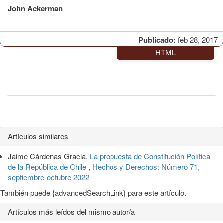
John Ackerman
Publicado:
feb 28, 2017
HTML
Detalles
Artículos similares
del
Jaime Cárdenas Gracia,
La propuesta de Constitución Política
artículo
de la República de Chile
,
Hechos y Derechos: Número 71,
septiembre-octubre 2022
También puede {advancedSearchLink} para este artículo.
Artículos más leídos del mismo autor/a