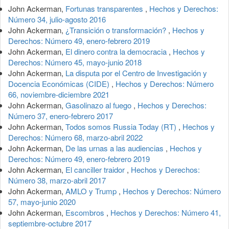
John Ackerman,
Fortunas transparentes
,
Hechos y Derechos:
Número 34, julio-agosto 2016
John Ackerman,
¿Transición o transformación?
,
Hechos y
Derechos: Número 49, enero-febrero 2019
John Ackerman,
El dinero contra la democracia
,
Hechos y
Derechos: Número 45, mayo-junio 2018
John Ackerman,
La disputa por el Centro de Investigación y
Docencia Económicas (CIDE)
,
Hechos y Derechos: Número
66, noviembre-diciembre 2021
John Ackerman,
Gasolinazo al fuego
,
Hechos y Derechos:
Número 37, enero-febrero 2017
John Ackerman,
Todos somos Russia Today (RT)
,
Hechos y
Derechos: Número 68, marzo-abril 2022
John Ackerman,
De las urnas a las audiencias
,
Hechos y
Derechos: Número 49, enero-febrero 2019
John Ackerman,
El canciller traidor
,
Hechos y Derechos:
Número 38, marzo-abril 2017
John Ackerman,
AMLO y Trump
,
Hechos y Derechos: Número
57, mayo-junio 2020
John Ackerman,
Escombros
,
Hechos y Derechos: Número 41,
septiembre-octubre 2017