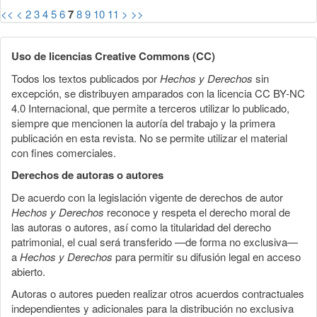
<<
<
2
3
4
5
6
7
8
9
10
11
>
>>
Uso de licencias Creative Commons (CC)
Todos los textos publicados por
Hechos y Derechos
sin
excepción, se distribuyen amparados con la licencia CC BY-NC
4.0 Internacional, que permite a terceros utilizar lo publicado,
siempre que mencionen la autoría del trabajo y la primera
publicación en esta revista. No se permite utilizar el material
con fines comerciales.
Derechos de autoras o autores
De acuerdo con la legislación vigente de derechos de autor
Hechos y Derechos
reconoce y respeta el derecho moral de
las autoras o autores, así como la titularidad del derecho
patrimonial, el cual será transferido —de forma no exclusiva—
a
Hechos y Derechos
para permitir su difusión legal en acceso
abierto.
Autoras o autores pueden realizar otros acuerdos contractuales
independientes y adicionales para la distribución no exclusiva