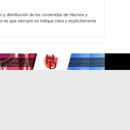
ón y distribución de los contenidos de
Hechos y
to es que siempre se indique clara y explícitamente