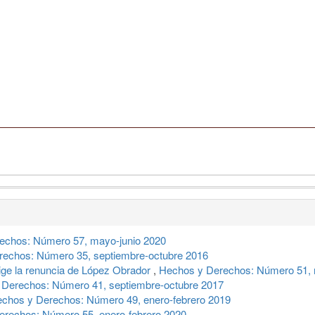
echos: Número 57, mayo-junio 2020
echos: Número 35, septiembre-octubre 2016
ge la renuncia de López Obrador
,
Hechos y Derechos: Número 51, 
 Derechos: Número 41, septiembre-octubre 2017
chos y Derechos: Número 49, enero-febrero 2019
rechos: Número 55, enero-febrero 2020