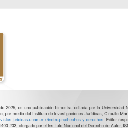
l de 2025, es una publicación bimestral editada por la Universidad
por medio del Instituto de Investigaciones Jurídicas, Circuito Mari
revistas.juridicas.unam.mx/index.php/hechos-y-derechos
. Editor res
0-203, otorgado por el Instituto Nacional del Derecho de Autor, IS