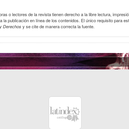
ras o lectores de la revista tienen derecho a la libre lectura, impresi
la publicación en línea de los contenidos. El único requisito para es
y Derechos
y se cite de manera correcta la fuente.