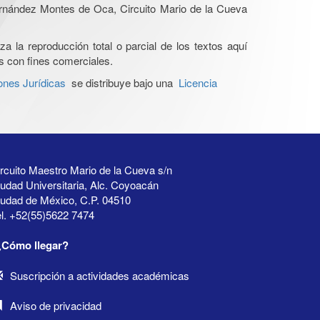
Hernández Montes de Oca, Circuito Mario de la Cueva
a la reproducción total o parcial de los textos aquí
os con fines comerciales.
ones Jurídicas
se distribuye bajo una
Licencia
rcuito Maestro Mario de la Cueva s/n
udad Universitaria, Alc. Coyoacán
iudad de México, C.P. 04510
l. +52(55)5622 7474
¿Cómo llegar?
Suscripción a actividades académicas
Aviso de privacidad