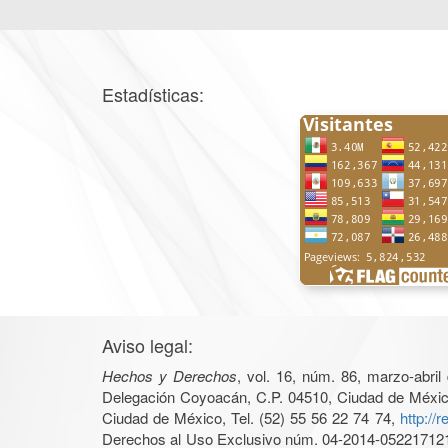
Estadísticas:
Aviso legal:
Hechos y Derechos
, vol. 16, núm. 86, marzo-abri
Delegación Coyoacán, C.P. 04510, Ciudad de México, 
Ciudad de México, Tel. (52) 55 56 22 74 74,
http://
Derechos al Uso Exclusivo núm. 04-2014-05221712140