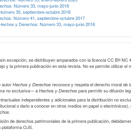
echos: Número 33, mayo-junio 2016
Número 35, septiembre-octubre 2016
echos: Número 41, septiembre-octubre 2017
Hechos y Derechos: Número 33, mayo-junio 2016
sin excepción, se distribuyen amparados con la licencia CC BY-NC 4.0 
o y la primera publicación en esta revista. No se permite utilizar el 
e autor
Hechos y Derechos
reconoce y respeta el derecho moral de las
orma no exclusiva— a
Hechos y Derechos
para permitir su difusión le
ractuales independientes y adicionales para la distribución no exclus
stitucional o darlo a conocer en otros medios en papel o electrónicos)
echos
.
smisión de derechos patrimoniales de la primera publicación, debidamen
a plataforma OJS.