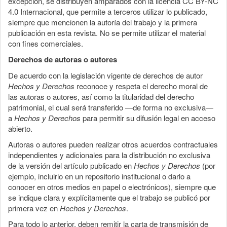
excepción, se distribuyen amparados con la licencia CC BY-NC
4.0 Internacional, que permite a terceros utilizar lo publicado,
siempre que mencionen la autoría del trabajo y la primera
publicación en esta revista. No se permite utilizar el material
con fines comerciales.
Derechos de autoras o autores
De acuerdo con la legislación vigente de derechos de autor
Hechos y Derechos
reconoce y respeta el derecho moral de
las autoras o autores, así como la titularidad del derecho
patrimonial, el cual será transferido —de forma no exclusiva—
a
Hechos y Derechos
para permitir su difusión legal en acceso
abierto.
Autoras o autores pueden realizar otros acuerdos contractuales
independientes y adicionales para la distribución no exclusiva
de la versión del artículo publicado en
Hechos y Derechos
(por
ejemplo, incluirlo en un repositorio institucional o darlo a
conocer en otros medios en papel o electrónicos), siempre que
se indique clara y explícitamente que el trabajo se publicó por
primera vez en
Hechos y Derechos
.
Para todo lo anterior, deben remitir la carta de transmisión de