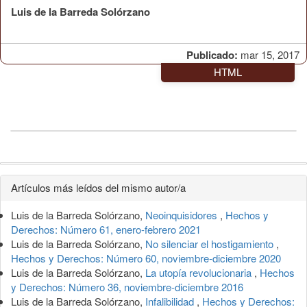
Luis de la Barreda Solórzano
Publicado:
mar 15, 2017
HTML
Detalles
Artículos más leídos del mismo autor/a
del
Luis de la Barreda Solórzano,
Neoinquisidores
,
Hechos y
artículo
Derechos: Número 61, enero-febrero 2021
Luis de la Barreda Solórzano,
No silenciar el hostigamiento
,
Hechos y Derechos: Número 60, noviembre-diciembre 2020
Luis de la Barreda Solórzano,
La utopía revolucionaria
,
Hechos
y Derechos: Número 36, noviembre-diciembre 2016
Luis de la Barreda Solórzano,
Infalibilidad
,
Hechos y Derechos: