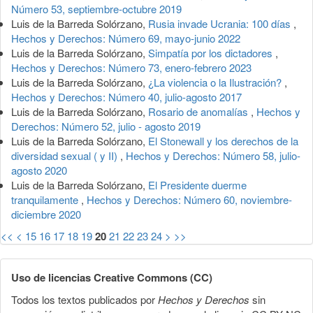
Número 53, septiembre-octubre 2019
Luis de la Barreda Solórzano,
Rusia invade Ucrania: 100 días
,
Hechos y Derechos: Número 69, mayo-junio 2022
Luis de la Barreda Solórzano,
Simpatía por los dictadores
,
Hechos y Derechos: Número 73, enero-febrero 2023
Luis de la Barreda Solórzano,
¿La violencia o la Ilustración?
,
Hechos y Derechos: Número 40, julio-agosto 2017
Luis de la Barreda Solórzano,
Rosario de anomalías
,
Hechos y
Derechos: Número 52, julio - agosto 2019
Luis de la Barreda Solórzano,
El Stonewall y los derechos de la
diversidad sexual ( y II)
,
Hechos y Derechos: Número 58, julio-
agosto 2020
Luis de la Barreda Solórzano,
El Presidente duerme
tranquilamente
,
Hechos y Derechos: Número 60, noviembre-
diciembre 2020
<<
<
15
16
17
18
19
20
21
22
23
24
>
>>
Uso de licencias Creative Commons (CC)
Todos los textos publicados por
Hechos y Derechos
sin