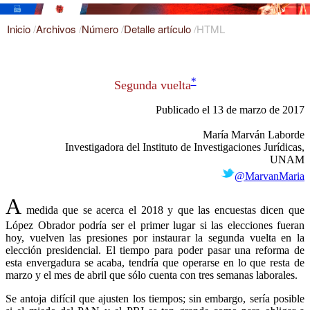
Inicio
/
Archivos
/
Número
/
Detalle artículo
/
HTML