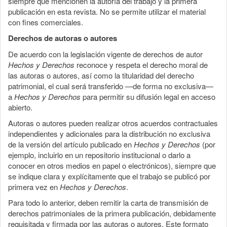
siempre que mencionen la autoría del trabajo y la primera
publicación en esta revista. No se permite utilizar el material
con fines comerciales.
Derechos de autoras o autores
De acuerdo con la legislación vigente de derechos de autor
Hechos y Derechos
reconoce y respeta el derecho moral de
las autoras o autores, así como la titularidad del derecho
patrimonial, el cual será transferido —de forma no exclusiva—
a
Hechos y Derechos
para permitir su difusión legal en acceso
abierto.
Autoras o autores pueden realizar otros acuerdos contractuales
independientes y adicionales para la distribución no exclusiva
de la versión del artículo publicado en
Hechos y Derechos
(por
ejemplo, incluirlo en un repositorio institucional o darlo a
conocer en otros medios en papel o electrónicos), siempre que
se indique clara y explícitamente que el trabajo se publicó por
primera vez en
Hechos y Derechos
.
Para todo lo anterior, deben remitir la carta de transmisión de
derechos patrimoniales de la primera publicación, debidamente
requisitada y firmada por las autoras o autores. Este formato