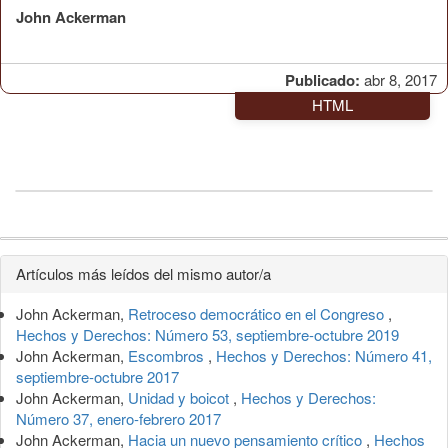
John Ackerman
Publicado:
abr 8, 2017
HTML
Detalles
Artículos más leídos del mismo autor/a
del
John Ackerman,
Retroceso democrático en el Congreso
,
artículo
Hechos y Derechos: Número 53, septiembre-octubre 2019
John Ackerman,
Escombros
,
Hechos y Derechos: Número 41,
septiembre-octubre 2017
John Ackerman,
Unidad y boicot
,
Hechos y Derechos:
Número 37, enero-febrero 2017
John Ackerman,
Hacia un nuevo pensamiento crítico
,
Hechos