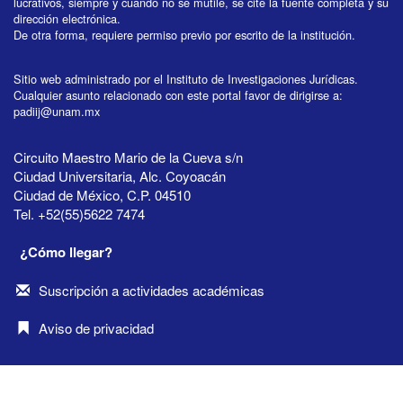
lucrativos, siempre y cuando no se mutile, se cite la fuente completa y su
dirección electrónica.
De otra forma, requiere permiso previo por escrito de la institución.
Sitio web administrado por el Instituto de Investigaciones Jurídicas.
Cualquier asunto relacionado con este portal favor de dirigirse a:
padiij@unam.mx
Circuito Maestro Mario de la Cueva s/n
Ciudad Universitaria, Alc. Coyoacán
Ciudad de México, C.P. 04510
Tel. +52(55)5622 7474
¿Cómo llegar?
Suscripción a actividades académicas
Aviso de privacidad