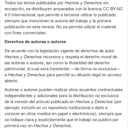
Todos los textos publicados por
Hechos y Derechos
sin
excepción, se distribuyen amparados con la licencia CC BY-NC
4.0 Internacional, que permite a terceros utilizar lo publicado,
siempre que mencionen la autoría del trabajo y la primera
publicación en esta revista. No se permite utilizar el material
con fines comerciales.
Derechos de autoras o autores
De acuerdo con la legislación vigente de derechos de autor
Hechos y Derechos
reconoce y respeta el derecho moral de
las autoras o autores, así como la titularidad del derecho
patrimonial, el cual será transferido —de forma no exclusiva—
a
Hechos y Derechos
para permitir su difusión legal en acceso
abierto.
Autoras o autores pueden realizar otros acuerdos contractuales
independientes y adicionales para la distribución no exclusiva
de la versión del artículo publicado en
Hechos y Derechos
(por
ejemplo, incluirlo en un repositorio institucional o darlo a
conocer en otros medios en papel o electrónicos), siempre que
se indique clara y explícitamente que el trabajo se publicó por
primera vez en
Hechos y Derechos
.