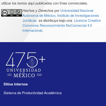
utilizar los textos aquí publicados con fines comerciales.
Hechos y Derechos
por
Universidad Nacional
Autónoma de México, Instituto de Investigaciones
Jurídicas
se distribuye bajo una
Licencia Creative
Commons Reconocimiento-NoComercial 4.0
Internacional
.
Sitios internos
Sistema de Productividad Académica