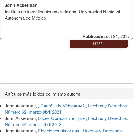
John Ackerman
Instituto de Investigaciones Jurídicas, Universidad Nacional
Autónoma de México
Publicado:
oct 31, 2017
HTML
Detalles
Artículos más leídos del mismo autor/a
del
John Ackerman,
¿Caerá Luis Videgaray?
,
Hechos y Derechos:
artículo
Número 62, marzo-abril 2021
John Ackerman,
López Obrador y el tigre
,
Hechos y Derechos:
Número 44, marzo-abril 2018
John Ackerman,
Elecciones históricas
,
Hechos y Derechos: