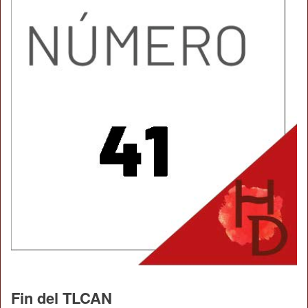
Fin del TLCAN